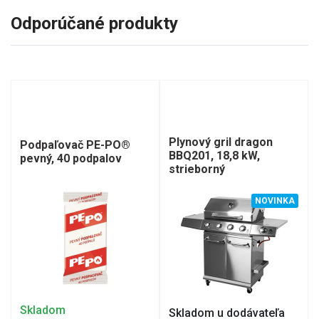
Odporúčané produkty
Plynový gril dragon
Podpaľovač PE-PO®
BBQ201, 18,8 kW,
pevný, 40 podpalov
strieborný
NOVINKA
Skladom
Skladom u dodávateľa