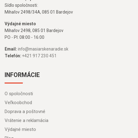
Sídlo spoločnosti:
Mihaľov 2498/34A, 085 01 Bardejov
Výdajné miesto
Mihaľov 2498, 085 01 Bardejov
PO - PI: 08:00 - 16:00
Email:
info@masiarskenaradie.sk
Telefón:
+421 917 230 451
INFORMÁCIE
O spoločnosti
Veľkoobchod
Doprava a poštovné
Vrátenie a reklamácia
Výdajné miesto