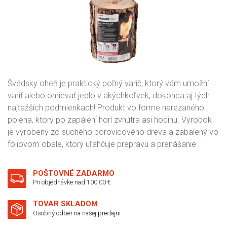
Švédsky oheň je praktický poľný varič, ktorý vám umožní
variť alebo ohrievať jedlo v akýchkoľvek, dokonca aj tých
najťažších podmienkach! Produkt vo forme narezaného
polena, ktorý po zapálení horí zvnútra asi hodinu. Výrobok
je vyrobený zo suchého borovicového dreva a zabalený vo
fóliovom obale, ktorý uľahčuje prepravu a prenášanie.
POŠTOVNÉ ZADARMO
Pri objednávke nad 100,00 €
TOVAR SKLADOM
Osobný odber na našej predajni