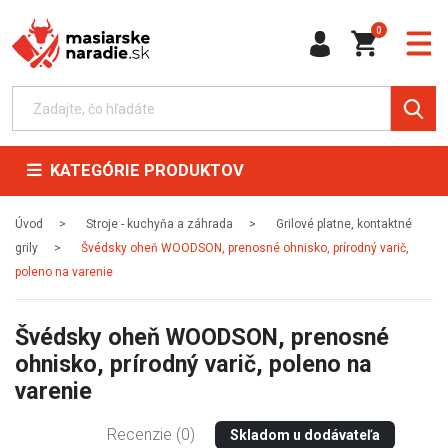
0
KATEGÓRIE PRODUKTOV
Úvod
Stroje - kuchyňa a záhrada
Grilové platne, kontaktné
grily
Švédsky oheň WOODSON, prenosné ohnisko, prírodný varič,
poleno na varenie
Švédsky oheň WOODSON, prenosné
ohnisko, prírodný varič, poleno na
varenie
Recenzie (0)
Skladom u dodávateľa