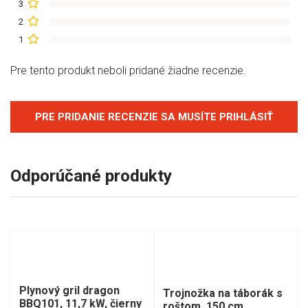
3
2
1
Pre tento produkt neboli pridané žiadne recenzie.
PRE PRIDANIE RECENZIE SA MUSÍTE PRIHLÁSIŤ
Odporúčané produkty
Plynový gril dragon
Trojnožka na táborák s
BBQ101, 11,7 kW, čierny
roštom, 150 cm