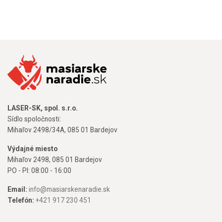
LASER-SK, spol. s.r.o.
Sídlo spoločnosti:
Mihaľov 2498/34A, 085 01 Bardejov
Výdajné miesto
Mihaľov 2498, 085 01 Bardejov
PO - PI: 08:00 - 16:00
Email:
info@masiarskenaradie.sk
Telefón:
+421 917 230 451