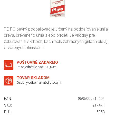
PE-PO pevný podpaľovač je určený na podpaľovanie uhlia,
dreva, dreveného uhlia alebo brikiet. Je vhodný pre
zakurovanie v krboch, kachliach, záhradných griloch ale aj
otvorených ohniskách.
POŠTOVNÉ ZADARMO
Pri objednávke nad 100,00 €
TOVAR SKLADOM
Osobný odber na našej predajni
EAN:
8595009210694
SKU:
217471
PLU:
5053