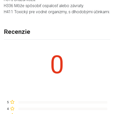
H336 Môže spôsobiť ospalosť alebo závraty.
H411 Toxický pre vodné organizmy, s dlhodobými účinkami.
Recenzie
0
5
4