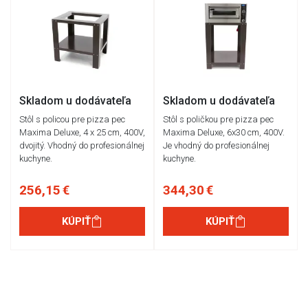
Skladom u dodávateľa
Skladom u dodávateľa
Stôl s policou pre pizza pec
Stôl s poličkou pre pizza pec
Maxima Deluxe, 4 x 25 cm, 400V,
Maxima Deluxe, 6x30 cm, 400V.
dvojitý. Vhodný do profesionálnej
Je vhodný do profesionálnej
kuchyne.
kuchyne.
256,15 €
344,30 €
KÚPIŤ
KÚPIŤ