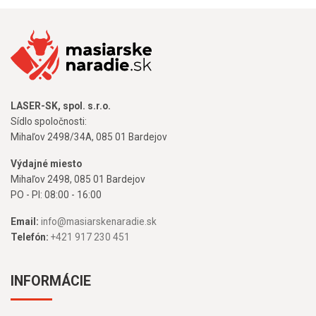
LASER-SK, spol. s.r.o.
Sídlo spoločnosti:
Mihaľov 2498/34A, 085 01 Bardejov
Výdajné miesto
Mihaľov 2498, 085 01 Bardejov
PO - PI: 08:00 - 16:00
Email:
info@masiarskenaradie.sk
Telefón:
+421 917 230 451
INFORMÁCIE