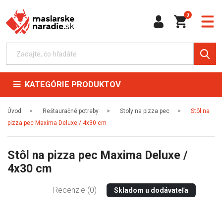
0
KATEGÓRIE PRODUKTOV
Úvod
Reštauračné potreby
Stoly na pizza pec
Stôl na
pizza pec Maxima Deluxe / 4x30 cm
Stôl na pizza pec Maxima Deluxe /
4x30 cm
Recenzie (0)
Skladom u dodávateľa