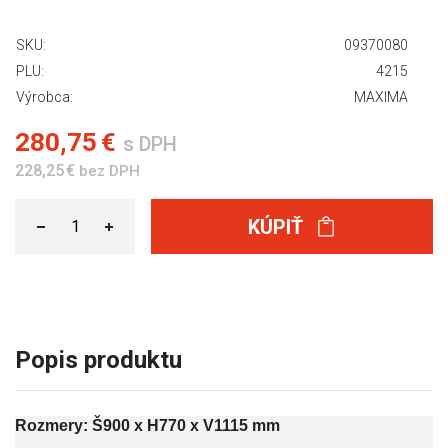
SKU:
09370080
PLU:
4215
Výrobca:
MAXIMA
280,75 €
s DPH
228,25 €
bez DPH
KÚPIŤ
Popis produktu
Rozmery: Š900 x H770 x V1115 mm