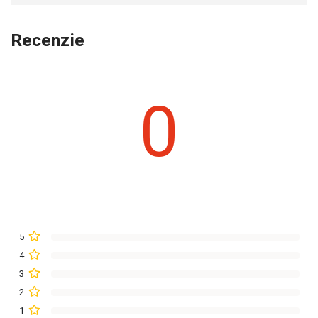
Recenzie
0
5
4
3
2
1