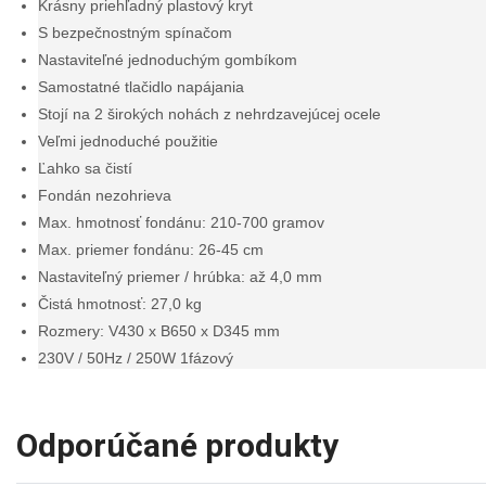
Krásny priehľadný plastový kryt
S bezpečnostným spínačom
Nastaviteľné jednoduchým gombíkom
Samostatné tlačidlo napájania
Stojí na 2 širokých nohách z nehrdzavejúcej ocele
Veľmi jednoduché použitie
Ľahko sa čistí
Fondán nezohrieva
Max. hmotnosť fondánu: 210-700 gramov
Max. priemer fondánu: 26-45 cm
Nastaviteľný priemer / hrúbka: až 4,0 mm
Čistá hmotnosť: 27,0 kg
Rozmery: V430 x B650 x D345 mm
230V / 50Hz / 250W 1fázový
Odporúčané produkty