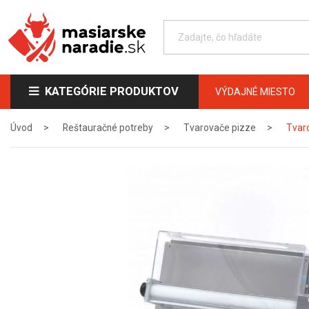
KATEGÓRIE PRODUKTOV
VÝDAJNÉ MIESTO
Úvod
Reštauračné potreby
Tvarovače pizze
Tvar