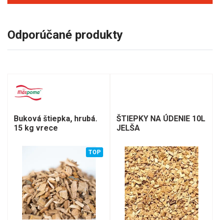
Odporúčané produkty
Buková štiepka, hrubá.
ŠTIEPKY NA ÚDENIE 10L
15 kg vrece
JELŠA
TOP