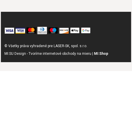
© Všetky práva vyhradené pre LASER-SK, spol. s.r.o.
MI:SU Design - Tvoríme internetové obchody na mieru |
MI:Shop