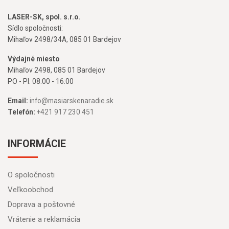
LASER-SK, spol. s.r.o.
Sídlo spoločnosti:
Mihaľov 2498/34A, 085 01 Bardejov
Výdajné miesto
Mihaľov 2498, 085 01 Bardejov
PO - PI: 08:00 - 16:00
Email:
info@masiarskenaradie.sk
Telefón:
+421 917 230 451
INFORMÁCIE
O spoločnosti
Veľkoobchod
Doprava a poštovné
Vrátenie a reklamácia