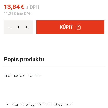
13,84 €
s DPH
11,25 €
bez DPH
KÚPIŤ
Popis produktu
Informácie o produkte:
Starostlivo vysušené na 10% vlhkosť