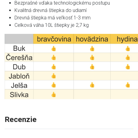
Bezprašné vďaka technologickému postupu
Kvalitná drevná štiepka do udiarní
Drevná štiepka má veľkosť 1-3 mm
Celková váha 10L štiepky je 2,7 kg
Recenzie