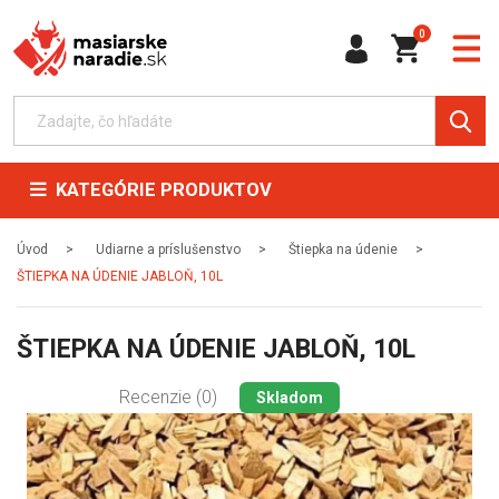
0
KATEGÓRIE PRODUKTOV
Úvod
Udiarne a príslušenstvo
Štiepka na údenie
ŠTIEPKA NA ÚDENIE JABLOŇ, 10L
ŠTIEPKA NA ÚDENIE JABLOŇ, 10L
Recenzie (0)
Skladom