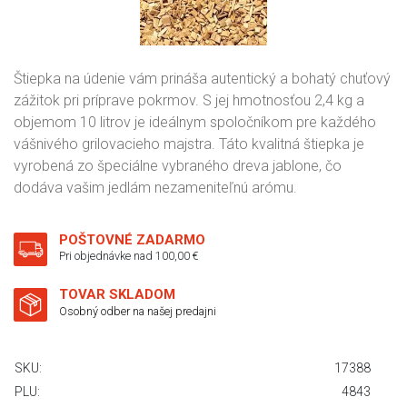
Štiepka na údenie vám prináša autentický a bohatý chuťový
zážitok pri príprave pokrmov. S jej hmotnosťou 2,4 kg a
objemom 10 litrov je ideálnym spoločníkom pre každého
vášnivého grilovacieho majstra. Táto kvalitná štiepka je
vyrobená zo špeciálne vybraného dreva jablone, čo
dodáva vašim jedlám nezameniteľnú arómu.
POŠTOVNÉ ZADARMO
Pri objednávke nad 100,00 €
TOVAR SKLADOM
Osobný odber na našej predajni
SKU:
17388
PLU:
4843