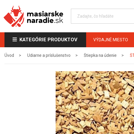
KATEGÓRIE PRODUKTOV
VÝDAJNÉ MIESTO
Úvod
Udiarne a príslušenstvo
Štiepka na údenie
ŠT