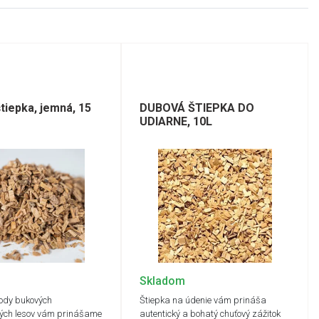
tiepka, jemná, 15
DUBOVÁ ŠTIEPKA DO
e
UDIARNE, 10L
Skladom
írody bukových
Štiepka na údenie vám prináša
ých lesov vám prinášame
autentický a bohatý chuťový zážitok