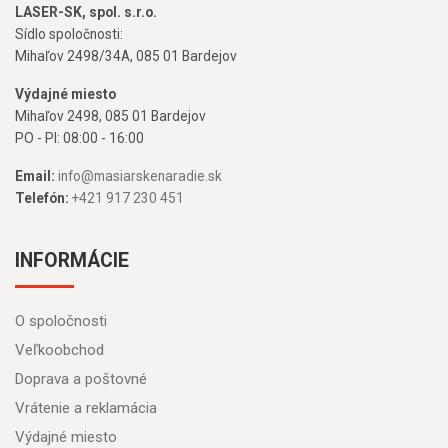
LASER-SK, spol. s.r.o.
Sídlo spoločnosti:
Mihaľov 2498/34A, 085 01 Bardejov
Výdajné miesto
Mihaľov 2498, 085 01 Bardejov
PO - PI: 08:00 - 16:00
Email:
info@masiarskenaradie.sk
Telefón:
+421 917 230 451
INFORMÁCIE
O spoločnosti
Veľkoobchod
Doprava a poštovné
Vrátenie a reklamácia
Výdajné miesto