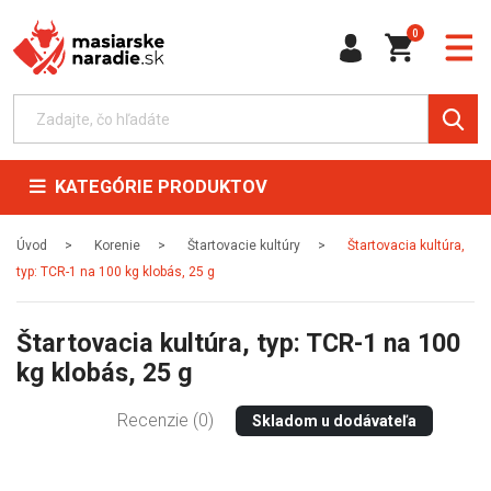
0
KATEGÓRIE PRODUKTOV
Úvod
Korenie
Štartovacie kultúry
Štartovacia kultúra,
typ: TCR-1 na 100 kg klobás, 25 g
Štartovacia kultúra, typ: TCR-1 na 100
kg klobás, 25 g
Recenzie (0)
Skladom u dodávateľa