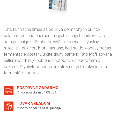
Táto kultivačná zmes sa používa do mnohých druhov
salám stredného priemeru a iných suchých párkov. Táto
silná príchuť je spôsobená zvýšením obsahu kyseliny
mliečnej, reakciou, ktorá nastane, keď sa do klobásy počas
fermentácie dostanú určité druhy baktérií. Táto lyofilizovaná
kultúra kombinuje baktérie Lactobacillus bactoferm a
baktérie Styphylococcous pre stredne rýchle okyslenie a
fermentáciu potravín.
POŠTOVNÉ ZADARMO
Pri objednávke nad 100,00 €
TOVAR SKLADOM
Osobný odber na našej predajni