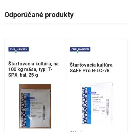
Odporúčané produkty
Štartovacia kultúra, na
Štartovacia kultúra
100 kg mäsa, typ: T-
SAFE Pro B-LC-78
SPX, bal. 25 g