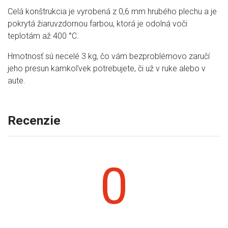
Celá konštrukcia je vyrobená z 0,6 mm hrubého plechu a je
pokrytá žiaruvzdornou farbou, ktorá je odolná voči
teplotám až 400 °C.
Hmotnosť sú necelé 3 kg, čo vám bezproblémovo zaručí
jeho presun kamkoľvek potrebujete, či už v ruke alebo v
aute.
Recenzie
0