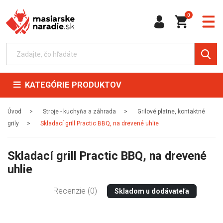
0
KATEGÓRIE PRODUKTOV
Úvod
Stroje - kuchyňa a záhrada
Grilové platne, kontaktné
grily
Skladací grill Practic BBQ, na drevené uhlie
Skladací grill Practic BBQ, na drevené
uhlie
Recenzie (0)
Skladom u dodávateľa