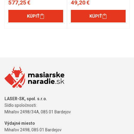
577,25 €
49,20 €
KÚPIŤ
KÚPIŤ
LASER-SK, spol. s.r.o.
Sídlo spoločnosti:
Mihaľov 2498/34A, 085 01 Bardejov
Výdajné miesto
Mihaľov 2498, 085 01 Bardejov