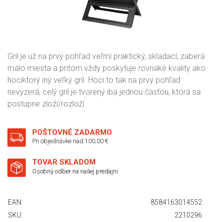
Gril je už na prvý pohľad veľmi praktický, skladací, zaberá
málo miesta a pritom vždy poskytuje rovnaké kvality ako
hociktorý iný veľký gril. Hoci to tak na prvý pohľad
nevyzerá, celý gril je tvorený iba jednou časťou, ktorá sa
postupne zloží/rozloží.
POŠTOVNÉ ZADARMO
Pri objednávke nad 100,00 €
TOVAR SKLADOM
Osobný odber na našej predajni
EAN:
8584163014552
SKU:
2210296