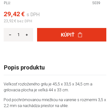
PLU:
5039
29,42 €
s DPH
23,92 €
bez DPH
KÚPIŤ
Popis produktu
Veľkosť rozloženého grilu je 45,5 x 33,5 x 34,5 cm a
grilovacia plocha je veľká 44 x 33 cm.
Pod pochrómovanou mriežkou na varenie s rozmermi 3,5 x
2,2 mm sa nachádza priestor na uhlie.