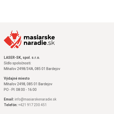
LASER-SK, spol. s.r.o.
Sídlo spoločnosti:
Mihaľov 2498/34A, 085 01 Bardejov
Výdajné miesto
Mihaľov 2498, 085 01 Bardejov
PO - PI: 08:00 - 16:00
Email:
info@masiarskenaradie.sk
Telefón:
+421 917 230 451