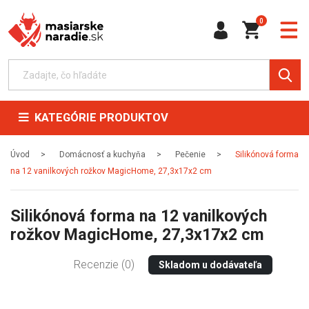
0
KATEGÓRIE PRODUKTOV
Úvod
Domácnosť a kuchyňa
Pečenie
Silikónová forma
na 12 vanilkových rožkov MagicHome, 27,3x17x2 cm
Silikónová forma na 12 vanilkových
rožkov MagicHome, 27,3x17x2 cm
Recenzie (0)
Skladom u dodávateľa