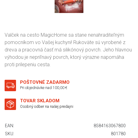
Valček na cesto MagicHome sa stane nenahraditeľným
pomocníkom vo Vašej kuchyni! Rukoväte sú vyrobené z
dreva a pracovná časť má silikónový povrch. Jeho hlavnou
výhodou je nepriľnavý povrch, ktorý výrazne napomáha
proti prilepeniu cesta.
POŠTOVNÉ ZADARMO
Pri objednávke nad 100,00 €
TOVAR SKLADOM
Osobný odber na našej predajni
EAN:
8584163067800
SKU:
801780