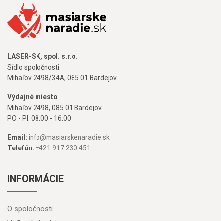
LASER-SK, spol. s.r.o.
Sídlo spoločnosti:
Mihaľov 2498/34A, 085 01 Bardejov
Výdajné miesto
Mihaľov 2498, 085 01 Bardejov
PO - PI: 08:00 - 16:00
Email:
info@masiarskenaradie.sk
Telefón:
+421 917 230 451
INFORMÁCIE
O spoločnosti