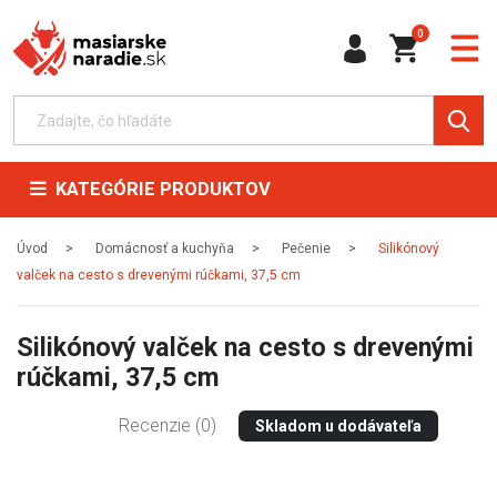
0
KATEGÓRIE PRODUKTOV
Úvod
Domácnosť a kuchyňa
Pečenie
Silikónový
valček na cesto s drevenými rúčkami, 37,5 cm
Silikónový valček na cesto s drevenými
rúčkami, 37,5 cm
Recenzie (0)
Skladom u dodávateľa