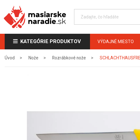
KATEGÓRIE PRODUKTOV
VÝDAJNÉ MIESTO
Úvod
Nože
Rozrábkové nože
SCHLACHTHAUSFREUND