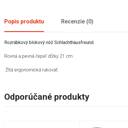
Popis produktu
Recenzie (0)
Rozrábkový blokový nôž Schlachthausfreund.
Rovná a pevná čepeľ dĺžky 21 cm.
Žltá ergonomická rukoväť.
Odporúčané produkty