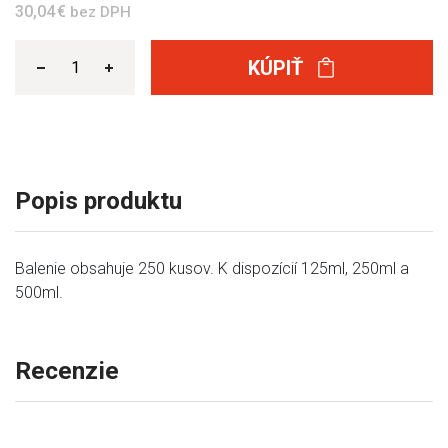
30,04 €
bez DPH
KÚPIŤ
Popis produktu
Balenie obsahuje 250 kusov. K dispozícií 125ml, 250ml a
500ml.
Recenzie