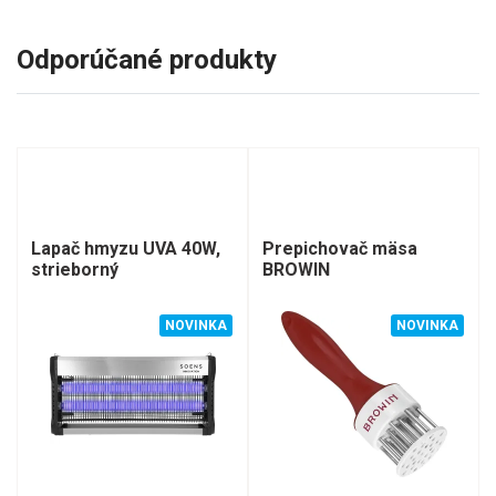
Odporúčané produkty
Lapač hmyzu UVA 40W,
Prepichovač mäsa
strieborný
BROWIN
NOVINKA
NOVINKA