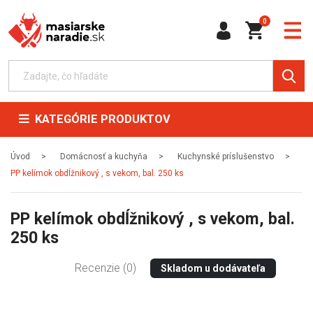
0
KATEGÓRIE PRODUKTOV
Úvod
Domácnosť a kuchyňa
Kuchynské príslušenstvo
PP kelímok obdĺžnikový , s vekom, bal. 250 ks
PP kelímok obdĺžnikový , s vekom, bal.
250 ks
Recenzie (0)
Skladom u dodávateľa