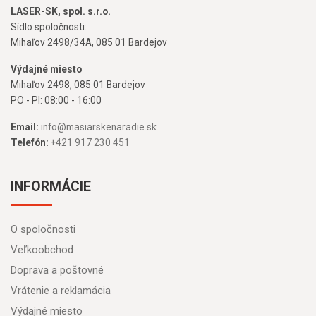
LASER-SK, spol. s.r.o.
Sídlo spoločnosti:
Mihaľov 2498/34A, 085 01 Bardejov
Výdajné miesto
Mihaľov 2498, 085 01 Bardejov
PO - PI: 08:00 - 16:00
Email:
info@masiarskenaradie.sk
Telefón:
+421 917 230 451
INFORMÁCIE
O spoločnosti
Veľkoobchod
Doprava a poštovné
Vrátenie a reklamácia
Výdajné miesto