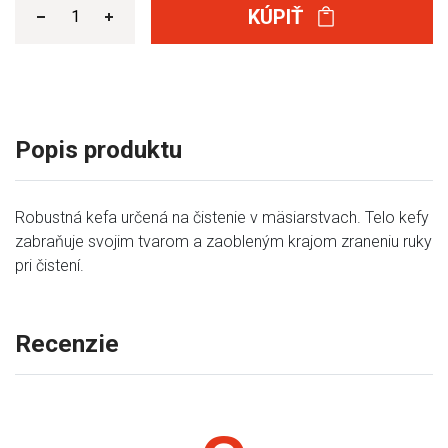
KÚPIŤ
Popis produktu
Robustná kefa určená na čistenie v mäsiarstvach. Telo kefy
zabraňuje svojim tvarom a zaobleným krajom zraneniu ruky
pri čistení.
Recenzie