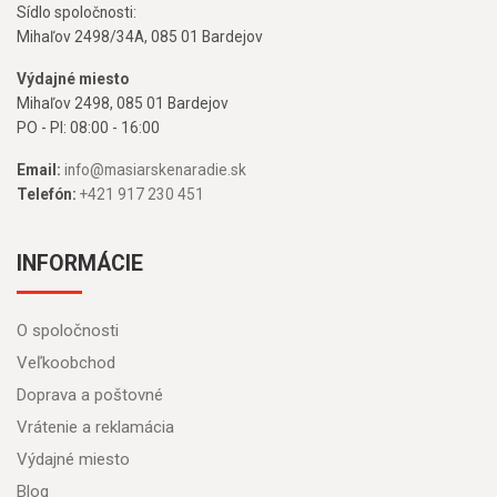
Sídlo spoločnosti:
Mihaľov 2498/34A, 085 01 Bardejov
Výdajné miesto
Mihaľov 2498, 085 01 Bardejov
PO - PI: 08:00 - 16:00
Email:
info@masiarskenaradie.sk
Telefón:
+421 917 230 451
INFORMÁCIE
O spoločnosti
Veľkoobchod
Doprava a poštovné
Vrátenie a reklamácia
Výdajné miesto
Blog