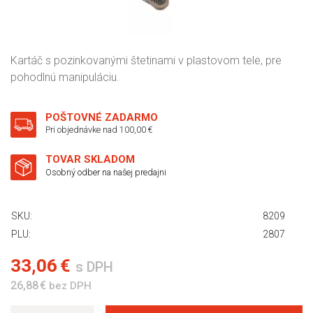
Kartáč s pozinkovanými štetinami v plastovom tele, pre
pohodlnú manipuláciu.
POŠTOVNÉ ZADARMO
Pri objednávke nad 100,00 €
TOVAR SKLADOM
Osobný odber na našej predajni
SKU:
8209
PLU:
2807
33,06 €
s DPH
26,88 €
bez DPH