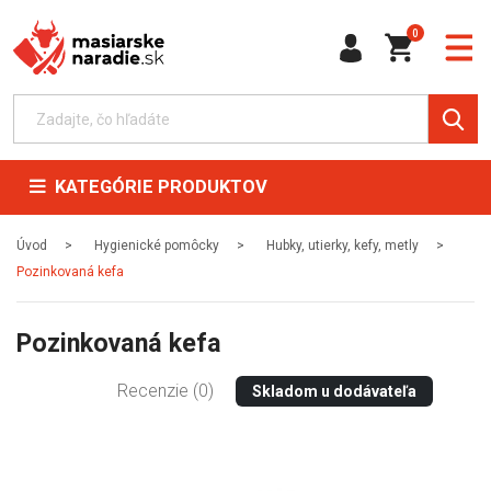
0
KATEGÓRIE PRODUKTOV
Úvod
Hygienické pomôcky
Hubky, utierky, kefy, metly
Pozinkovaná kefa
Pozinkovaná kefa
Recenzie (0)
Skladom u dodávateľa