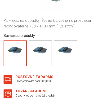
PE vrecia na odpadky. Šetrné k životnému prostrediu,
recyklovateľné 700 x 1100 mm (120 litrov).
Súvisiace produkty
POŠTOVNÉ ZADARMO
Pri objednávke nad 100,00 €
TOVAR SKLADOM
Osobný odber na našej predajni