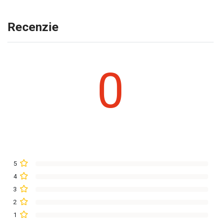
Recenzie
0
5
4
3
2
1