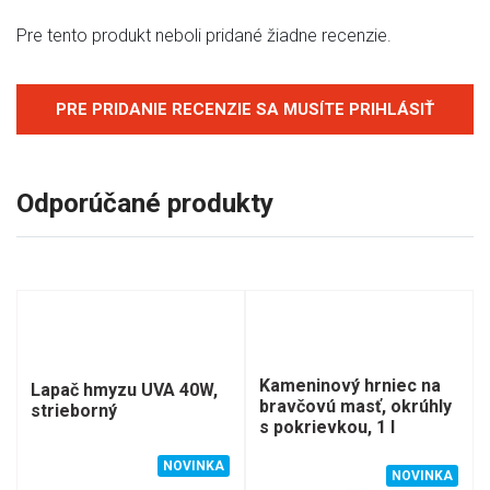
Pre tento produkt neboli pridané žiadne recenzie.
PRE PRIDANIE RECENZIE SA MUSÍTE PRIHLÁSIŤ
Odporúčané produkty
Kameninový hrniec na
Lapač hmyzu UVA 40W,
bravčovú masť, okrúhly
strieborný
s pokrievkou, 1 l
NOVINKA
NOVINKA