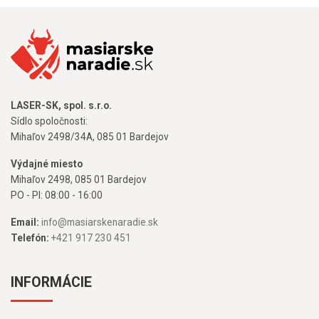
LASER-SK, spol. s.r.o.
Sídlo spoločnosti:
Mihaľov 2498/34A, 085 01 Bardejov
Výdajné miesto
Mihaľov 2498, 085 01 Bardejov
PO - PI: 08:00 - 16:00
Email:
info@masiarskenaradie.sk
Telefón:
+421 917 230 451
INFORMÁCIE