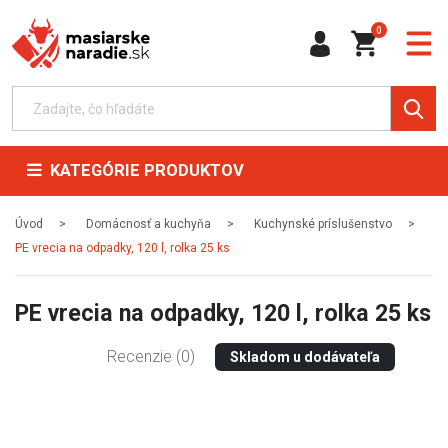
0
KATEGÓRIE PRODUKTOV
Úvod
Domácnosť a kuchyňa
Kuchynské príslušenstvo
PE vrecia na odpadky, 120 l, rolka 25 ks
PE vrecia na odpadky, 120 l, rolka 25 ks
Recenzie (0)
Skladom u dodávateľa