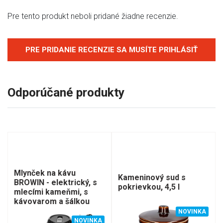
Pre tento produkt neboli pridané žiadne recenzie.
PRE PRIDANIE RECENZIE SA MUSÍTE PRIHLÁSIŤ
Odporúčané produkty
Mlynček na kávu
Kameninový sud s
BROWIN - elektrický, s
pokrievkou, 4,5 l
mlecími kameňmi, s
kávovarom a šálkou
NOVINKA
NOVINKA