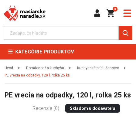
0
KATEGÓRIE PRODUKTOV
Úvod
Domácnosť a kuchyňa
Kuchynské príslušenstvo
PE vrecia na odpadky, 120 l, rolka 25 ks
PE vrecia na odpadky, 120 l, rolka 25 ks
Recenzie (0)
Skladom u dodávateľa