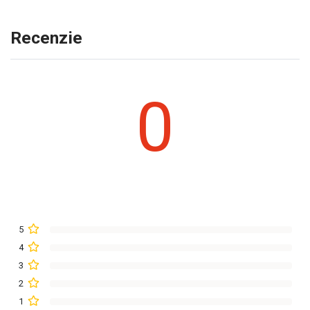
Recenzie
0
5
4
3
2
1