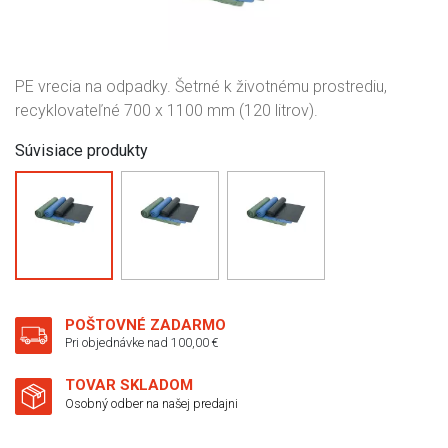
PE vrecia na odpadky. Šetrné k životnému prostrediu,
recyklovateľné 700 x 1100 mm (120 litrov).
Súvisiace produkty
POŠTOVNÉ ZADARMO
Pri objednávke nad 100,00 €
TOVAR SKLADOM
Osobný odber na našej predajni