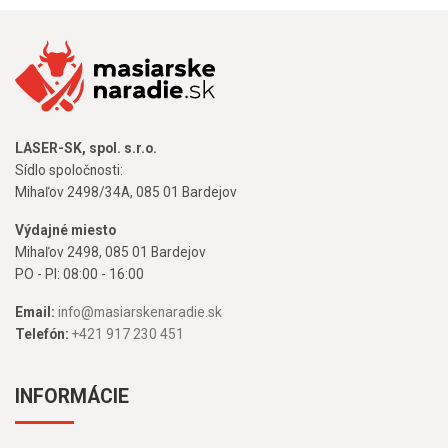
LASER-SK, spol. s.r.o.
Sídlo spoločnosti:
Mihaľov 2498/34A, 085 01 Bardejov
Výdajné miesto
Mihaľov 2498, 085 01 Bardejov
PO - PI: 08:00 - 16:00
Email:
info@masiarskenaradie.sk
Telefón:
+421 917 230 451
INFORMÁCIE