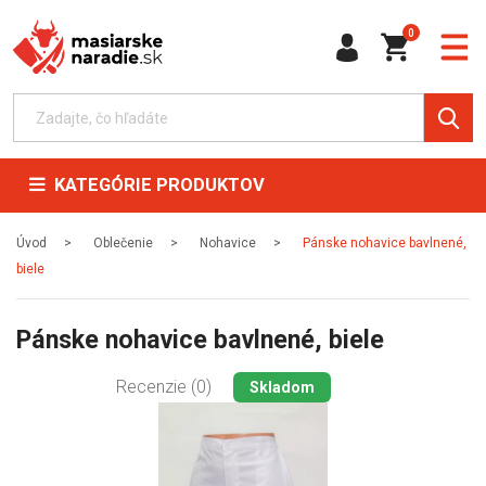
0
KATEGÓRIE PRODUKTOV
Úvod
Oblečenie
Nohavice
Pánske nohavice bavlnené,
biele
Pánske nohavice bavlnené, biele
Recenzie (0)
Skladom