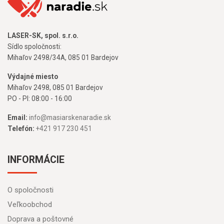
LASER-SK, spol. s.r.o.
Sídlo spoločnosti:
Mihaľov 2498/34A, 085 01 Bardejov
Výdajné miesto
Mihaľov 2498, 085 01 Bardejov
PO - PI: 08:00 - 16:00
Email:
info@masiarskenaradie.sk
Telefón:
+421 917 230 451
INFORMÁCIE
O spoločnosti
Veľkoobchod
Doprava a poštovné