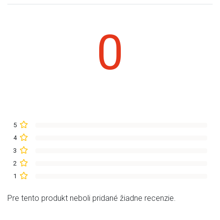
0
5
4
3
2
1
Pre tento produkt neboli pridané žiadne recenzie.