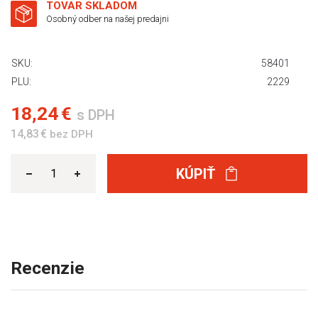
TOVAR SKLADOM
Osobný odber na našej predajni
SKU:
58401
PLU:
2229
18,24 €
s DPH
14,83 €
bez DPH
KÚPIŤ
Recenzie