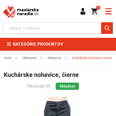
0
KATEGÓRIE PRODUKTOV
Úvod
Oblečenie
Nohavice
Kuchárske nohavice, čierne
Kuchárske nohavice, čierne
Recenzie (0)
Skladom