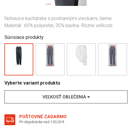
Nohavice kuchárske s postrannými vreckami, čierne.
Materiál : 65% polyester, 35% bavlna. Rôzne veľkosti.
Súvisiace produkty
Vyberte variant produktu
VEĽKOSŤ OBLEČENIA
POŠTOVNÉ ZADARMO
Pri objednávke nad 100,00 €