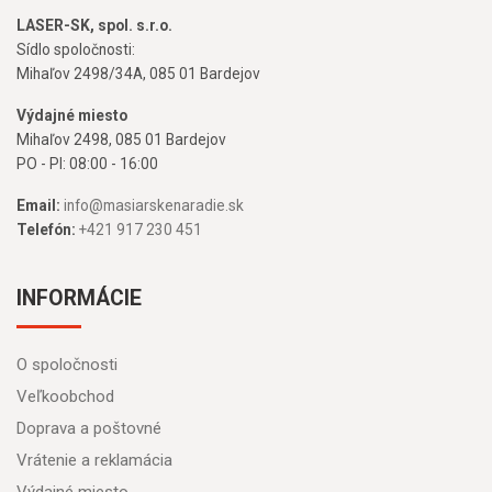
LASER-SK, spol. s.r.o.
Sídlo spoločnosti:
Mihaľov 2498/34A, 085 01 Bardejov
Výdajné miesto
Mihaľov 2498, 085 01 Bardejov
PO - PI: 08:00 - 16:00
Email:
info@masiarskenaradie.sk
Telefón:
+421 917 230 451
INFORMÁCIE
O spoločnosti
Veľkoobchod
Doprava a poštovné
Vrátenie a reklamácia