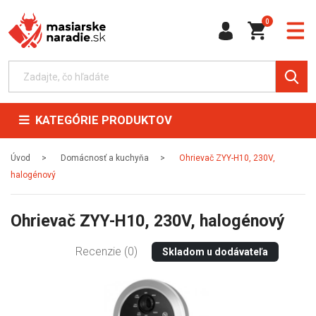
0
KATEGÓRIE PRODUKTOV
Úvod
Domácnosť a kuchyňa
Ohrievač ZYY-H10, 230V,
halogénový
Ohrievač ZYY-H10, 230V, halogénový
Recenzie (0)
Skladom u dodávateľa