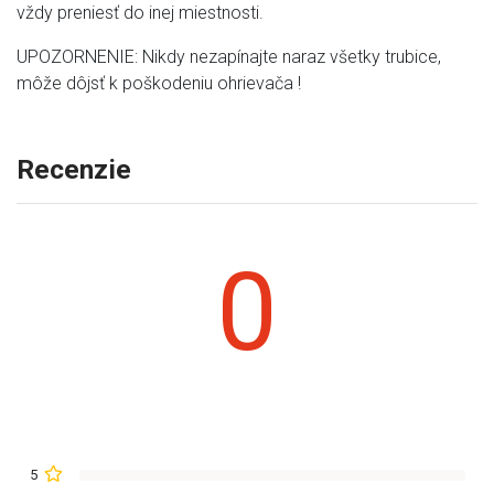
vždy preniesť do inej miestnosti.
UPOZORNENIE: Nikdy nezapínajte naraz všetky trubice,
môže dôjsť k poškodeniu ohrievača !
Recenzie
0
5