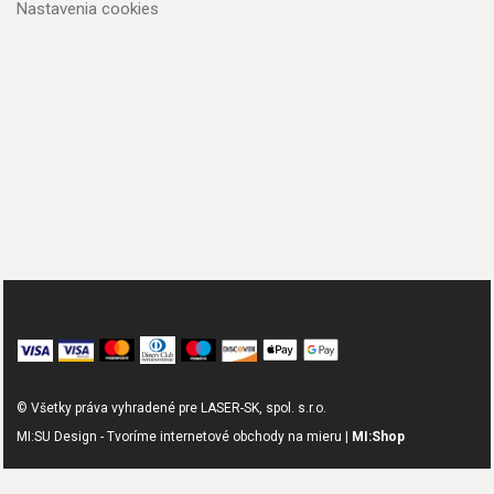
Nastavenia cookies
© Všetky práva vyhradené pre LASER-SK, spol. s.r.o.
MI:SU Design - Tvoríme internetové obchody na mieru |
MI:Shop