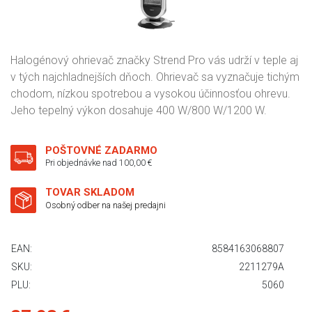
Halogénový ohrievač značky Strend Pro vás udrží v teple aj
v tých najchladnejších dňoch. Ohrievač sa vyznačuje tichým
chodom, nízkou spotrebou a vysokou účinnosťou ohrevu.
Jeho tepelný výkon dosahuje 400 W/800 W/1200 W.
POŠTOVNÉ ZADARMO
Pri objednávke nad 100,00 €
TOVAR SKLADOM
Osobný odber na našej predajni
EAN:
8584163068807
SKU:
2211279A
PLU:
5060