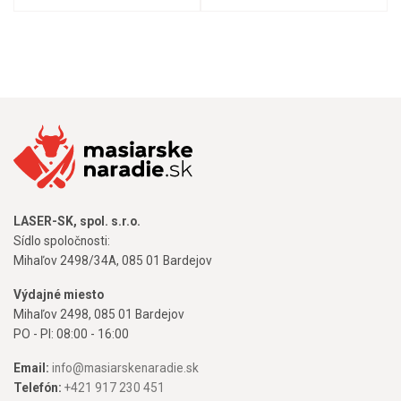
LASER-SK, spol. s.r.o.
Sídlo spoločnosti:
Mihaľov 2498/34A, 085 01 Bardejov
Výdajné miesto
Mihaľov 2498, 085 01 Bardejov
PO - PI: 08:00 - 16:00
Email:
info@masiarskenaradie.sk
Telefón:
+421 917 230 451