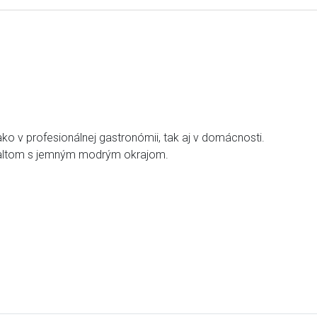
ako v profesionálnej gastronómii, tak aj v domácnosti.
maltom s jemným modrým okrajom.