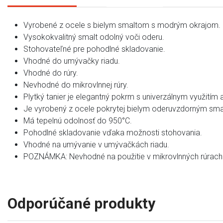
Vyrobené z ocele s bielym smaltom s modrým okrajom.
Vysokokvalitný smalt odolný voči oderu.
Stohovateľné pre pohodlné skladovanie.
Vhodné do umývačky riadu.
Vhodné do rúry.
Nevhodné do mikrovlnnej rúry.
Plytký tanier je elegantný pokrm s univerzálnym využitím 
Je vyrobený z ocele pokrytej bielym oderuvzdorným s
Má tepelnú odolnosť do 950°C.
Pohodlné skladovanie vďaka možnosti stohovania.
Vhodné na umývanie v umývačkách riadu.
POZNÁMKA: Nevhodné na použitie v mikrovlnných rúrach
Odporúčané produkty