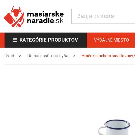
KATEGÓRIE PRODUKTOV
VÝDAJNÉ MIESTO
Úvod
Domácnosť a kuchyňa
Hrnček s uchom smaltovaný