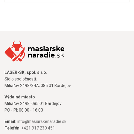
LASER-SK, spol. s.r.o.
Sídlo spoločnosti:
Mihaľov 2498/34A, 085 01 Bardejov
Výdajné miesto
Mihaľov 2498, 085 01 Bardejov
PO - PI: 08:00 - 16:00
Email:
info@masiarskenaradie.sk
Telefón:
+421 917 230 451