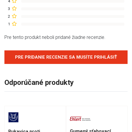
4
3
2
1
Pre tento produkt neboli pridané žiadne recenzie.
PRE PRIDANIE RECENZIE SA MUSÍTE PRIHLÁSIŤ
Odporúčané produkty
Gumený sťahovací
Rukavica proti