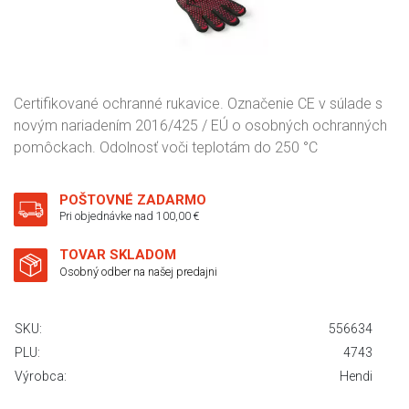
Certifikované ochranné rukavice. Označenie CE v súlade s
novým nariadením 2016/425 / EÚ o osobných ochranných
pomôckach. Odolnosť voči teplotám do 250 °C
POŠTOVNÉ ZADARMO
Pri objednávke nad 100,00 €
TOVAR SKLADOM
Osobný odber na našej predajni
SKU:
556634
PLU:
4743
Výrobca:
Hendi