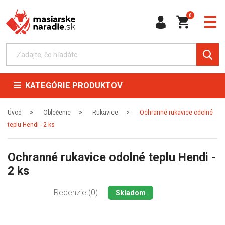
0
KATEGÓRIE PRODUKTOV
Úvod
Oblečenie
Rukavice
Ochranné rukavice odolné
teplu Hendi - 2 ks
Ochranné rukavice odolné teplu Hendi -
2 ks
Recenzie (0)
Skladom