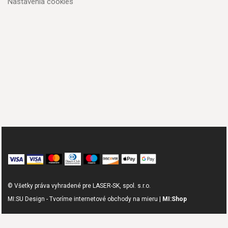
Nastavenia cookies
© Všetky práva vyhradené pre LASER-SK, spol. s.r.o.
MI:SU Design - Tvoríme internetové obchody na mieru |
MI:Shop