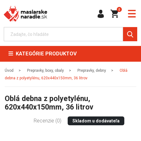
0
KATEGÓRIE PRODUKTOV
Úvod
Prepravky, boxy, obaly
Prepravky, debny
Oblá
debna z polyetylénu, 620x440x150mm, 36 litrov
Oblá debna z polyetylénu,
620x440x150mm, 36 litrov
Recenzie (0)
Skladom u dodávateľa