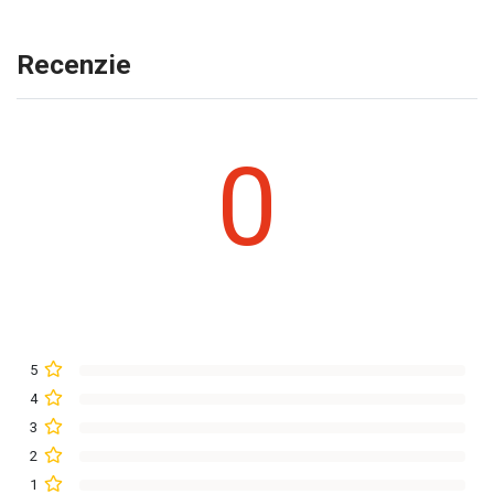
Recenzie
0
5
4
3
2
1