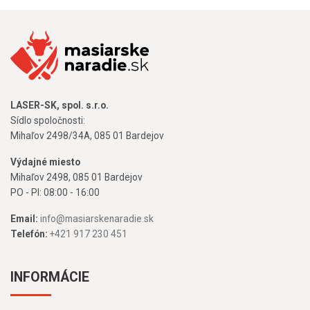
LASER-SK, spol. s.r.o.
Sídlo spoločnosti:
Mihaľov 2498/34A, 085 01 Bardejov
Výdajné miesto
Mihaľov 2498, 085 01 Bardejov
PO - PI: 08:00 - 16:00
Email:
info@masiarskenaradie.sk
Telefón:
+421 917 230 451
INFORMÁCIE