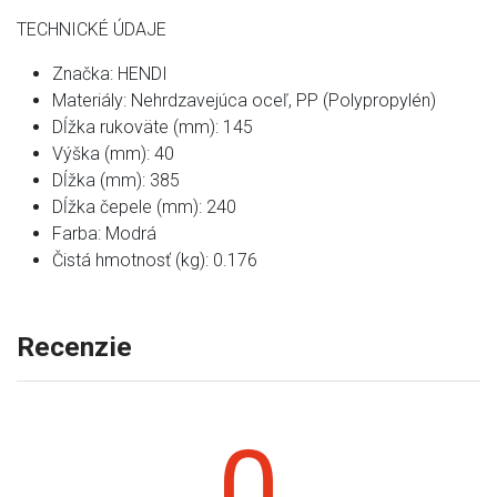
TECHNICKÉ ÚDAJE
Značka: HENDI
Materiály: Nehrdzavejúca oceľ, PP (Polypropylén)
Dĺžka rukoväte (mm): 145
Výška (mm): 40
Dĺžka (mm): 385
Dĺžka čepele (mm): 240
Farba: Modrá
Čistá hmotnosť (kg): 0.176
Recenzie
0