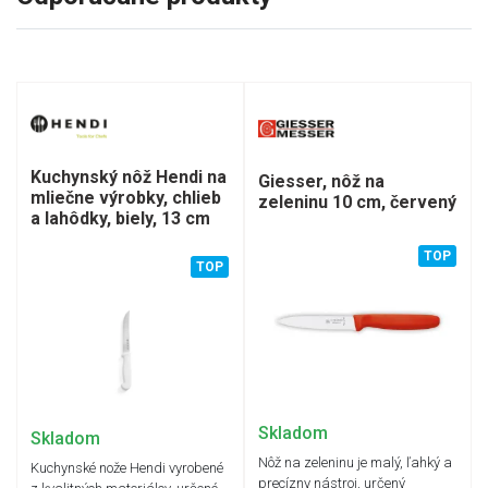
Kuchynský nôž Hendi na
Giesser, nôž na
mliečne výrobky, chlieb
zeleninu 10 cm, červený
a lahôdky, biely, 13 cm
TOP
TOP
Skladom
Skladom
Nôž na zeleninu je malý, ľahký a
Kuchynské nože Hendi vyrobené
precízny nástroj, určený