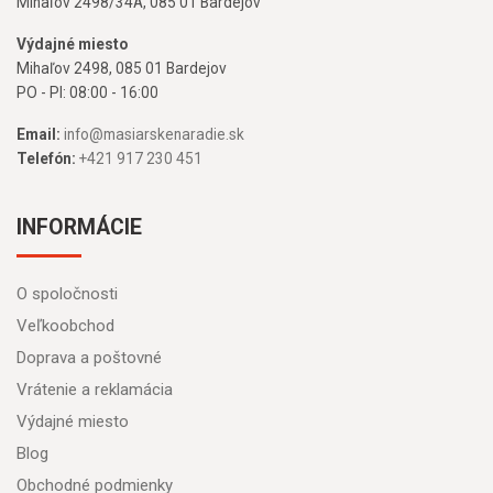
Mihaľov 2498/34A, 085 01 Bardejov
Výdajné miesto
Mihaľov 2498, 085 01 Bardejov
PO - PI: 08:00 - 16:00
Email:
info@masiarskenaradie.sk
Telefón:
+421 917 230 451
INFORMÁCIE
O spoločnosti
Veľkoobchod
Doprava a poštovné
Vrátenie a reklamácia
Výdajné miesto
Blog
Obchodné podmienky