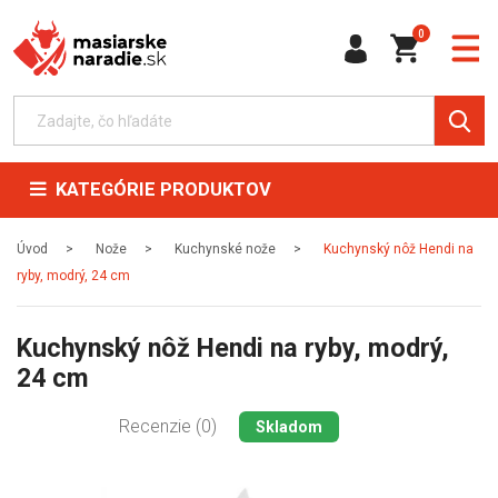
0
KATEGÓRIE PRODUKTOV
Úvod
Nože
Kuchynské nože
Kuchynský nôž Hendi na
ryby, modrý, 24 cm
Kuchynský nôž Hendi na ryby, modrý,
24 cm
Recenzie (0)
Skladom