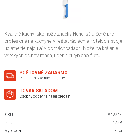
Kvalitné kuchynské nože značky Hendi sú určené pre
profesionálne kuchyne v reštauráciách a hoteloch, svoje
uplatnenie nájdu aj v domácnostiach. Nože na krájanie
všetkých druhov mäsa, údenín či rybieho filetu.
POŠTOVNÉ ZADARMO
Pri objednávke nad 100,00 €
TOVAR SKLADOM
Osobný odber na našej predajni
SKU:
842744
PLU:
4758
Výrobca:
Hendi