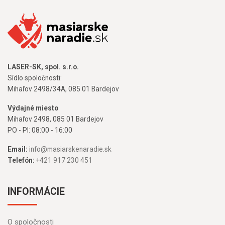
LASER-SK, spol. s.r.o.
Sídlo spoločnosti:
Mihaľov 2498/34A, 085 01 Bardejov
Výdajné miesto
Mihaľov 2498, 085 01 Bardejov
PO - PI: 08:00 - 16:00
Email:
info@masiarskenaradie.sk
Telefón:
+421 917 230 451
INFORMÁCIE
O spoločnosti