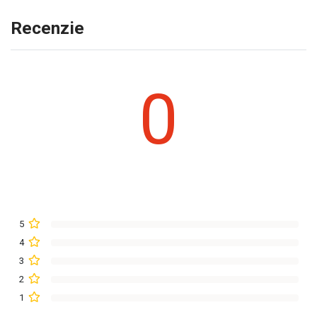
Recenzie
0
5
4
3
2
1