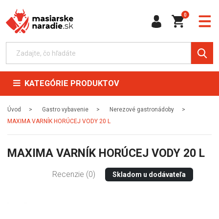
0
KATEGÓRIE PRODUKTOV
Úvod
Gastro vybavenie
Nerezové gastronádoby
MAXIMA VARNÍK HORÚCEJ VODY 20 L
MAXIMA VARNÍK HORÚCEJ VODY 20 L
Recenzie (0)
Skladom u dodávateľa