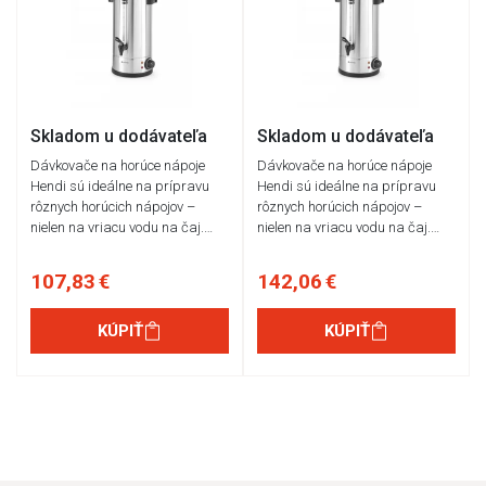
Skladom u dodávateľa
Skladom u dodávateľa
Dávkovače na horúce nápoje
Dávkovače na horúce nápoje
Hendi sú ideálne na prípravu
Hendi sú ideálne na prípravu
rôznych horúcich nápojov –
rôznych horúcich nápojov –
nielen na vriacu vodu na čaj.…
nielen na vriacu vodu na čaj.…
107,83 €
142,06 €
KÚPIŤ
KÚPIŤ