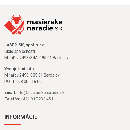
LASER-SK, spol. s.r.o.
Sídlo spoločnosti:
Mihaľov 2498/34A, 085 01 Bardejov
Výdajné miesto
Mihaľov 2498, 085 01 Bardejov
PO - PI: 08:00 - 16:00
Email:
info@masiarskenaradie.sk
Telefón:
+421 917 230 451
INFORMÁCIE