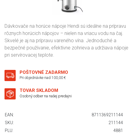
Dávkovače na horúce nápoje Hendi sú ideálne na prípravu
rôznych horúcich nápojov – nielen na vriacu vodu na čaj.
Skvelé je aj na prípravu vareného vína. Jednoduché a
bezpečné používanie, efektívne zohrieva a udržiava nápoje
pri servírovacej teplote.
POŠTOVNÉ ZADARMO
Pri objednávke nad 100,00 €
TOVAR SKLADOM
Osobný odber na našej predajni
EAN:
8711369211144
SKU:
211144
PLU:
4881