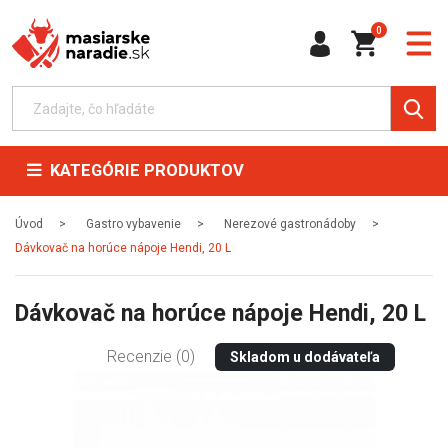
0
KATEGÓRIE PRODUKTOV
Úvod
Gastro vybavenie
Nerezové gastronádoby
Dávkovač na horúce nápoje Hendi, 20 L
Dávkovač na horúce nápoje Hendi, 20 L
Recenzie (0)
Skladom u dodávateľa