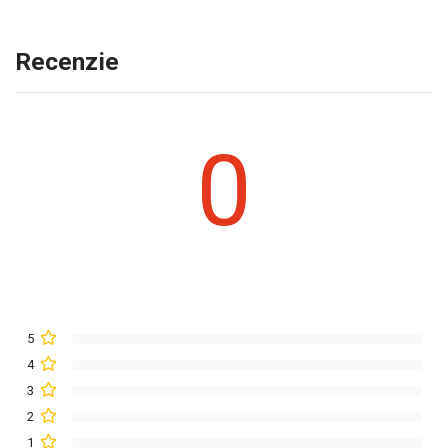
Recenzie
0
5
4
3
2
1