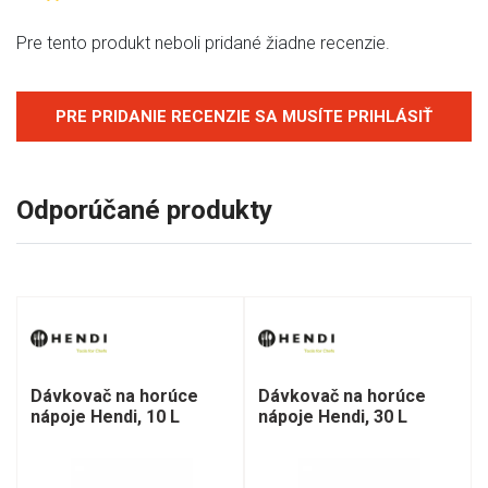
Pre tento produkt neboli pridané žiadne recenzie.
PRE PRIDANIE RECENZIE SA MUSÍTE PRIHLÁSIŤ
Odporúčané produkty
Dávkovač na horúce
Dávkovač na horúce
nápoje Hendi, 10 L
nápoje Hendi, 30 L