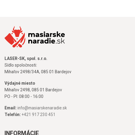
LASER-SK, spol. s.r.o.
Sídlo spoločnosti:
Mihaľov 2498/34A, 085 01 Bardejov
Výdajné miesto
Mihaľov 2498, 085 01 Bardejov
PO - PI: 08:00 - 16:00
Email:
info@masiarskenaradie.sk
Telefón:
+421 917 230 451
INFORMÁCIE