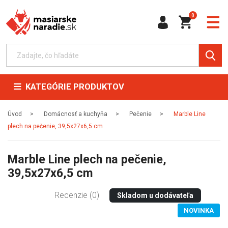
0
KATEGÓRIE PRODUKTOV
Úvod
Domácnosť a kuchyňa
Pečenie
Marble Line
plech na pečenie, 39,5x27x6,5 cm
Marble Line plech na pečenie,
39,5x27x6,5 cm
Recenzie (0)
Skladom u dodávateľa
NOVINKA