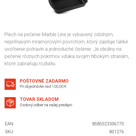
Plech na pečenie Marble Line je vybavený odolným,
nepriľnavým mramorovým povrchom, ktorý zaisťuje ľahké
uvoľnenie potravín a jednoduché čistenie. Je ideálny na
pečenie rôznych pokrmov vďaka svojim hlbokým stranám,
ktoré zabraňujú rozliatiu.
POŠTOVNÉ ZADARMO
Pri objednávke nad 100,00 €
TOVAR SKLADOM
Osobný odber na našej predajni
EAN:
8585023306770
SKU:
801276