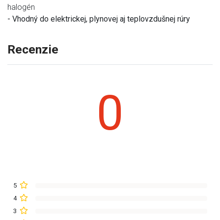
halogén
- Vhodný do elektrickej, plynovej aj teplovzdušnej rúry
Recenzie
0
5
4
3