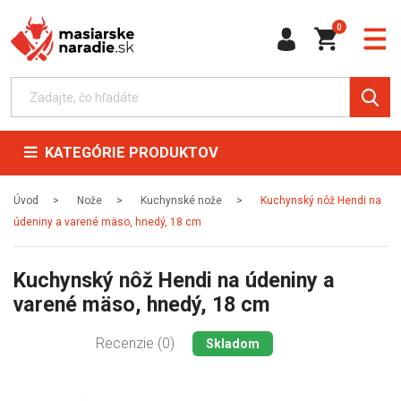
0
KATEGÓRIE PRODUKTOV
Úvod
Nože
Kuchynské nože
Kuchynský nôž Hendi na
údeniny a varené mäso, hnedý, 18 cm
Kuchynský nôž Hendi na údeniny a
varené mäso, hnedý, 18 cm
Recenzie (0)
Skladom