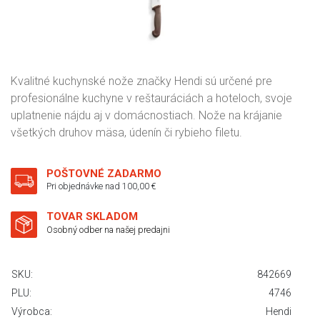
Kvalitné kuchynské nože značky Hendi sú určené pre
profesionálne kuchyne v reštauráciách a hoteloch, svoje
uplatnenie nájdu aj v domácnostiach. Nože na krájanie
všetkých druhov mäsa, údenín či rybieho filetu.
POŠTOVNÉ ZADARMO
Pri objednávke nad 100,00 €
TOVAR SKLADOM
Osobný odber na našej predajni
SKU:
842669
PLU:
4746
Výrobca:
Hendi