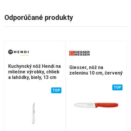
Odporúčané produkty
Kuchynský nôž Hendi na
Giesser, nôž na
mliečne výrobky, chlieb
zeleninu 10 cm, červený
a lahôdky, biely, 13 cm
TOP
TOP