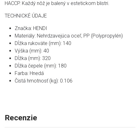
HACCP. Každý nôž je balený v estetickom blistri.
TECHNICKÉ ÚDAJE
Značka: HENDI
Materiály: Nehrdzavejúca oceľ, PP (Polypropylén)
Dĺžka rukoväte (mm): 140
Výška (mm): 40
Dĺžka (mm): 320
Dĺžka čepele (mm): 180
Farba: Hnedá
Čistá hmotnosť (kg): 0.106
Recenzie