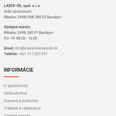
LASER-SK, spol. s.r.o.
Sídlo spoločnosti:
Mihaľov 2498/34A, 085 01 Bardejov
Výdajné miesto
Mihaľov 2498, 085 01 Bardejov
PO - PI: 08:00 - 16:00
Email:
info@masiarskenaradie.sk
Telefón:
+421 917 230 451
INFORMÁCIE
O spoločnosti
Veľkoobchod
Doprava a poštovné
Vrátenie a reklamácia
Výdajné miesto