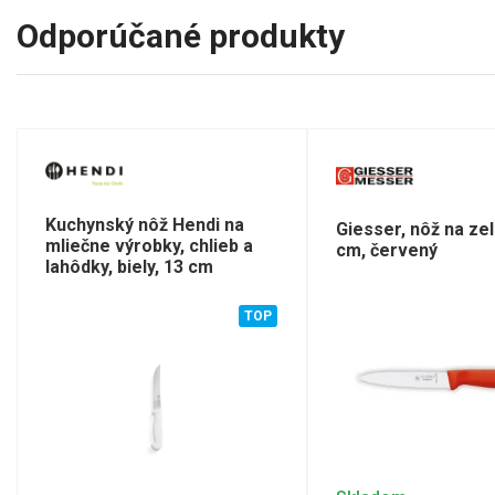
Odporúčané produkty
Kuchynský nôž Hendi na
Giesser, nôž na ze
mliečne výrobky, chlieb a
cm, červený
lahôdky, biely, 13 cm
TOP