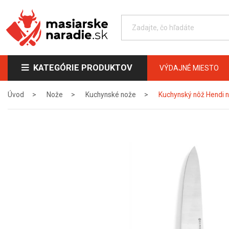
KATEGÓRIE PRODUKTOV
VÝDAJNÉ MIESTO
Úvod
Nože
Kuchynské nože
Kuchynský nôž Hendi na