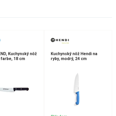
END, Kuchynský nôž
Kuchynský nôž Hendi na
j farbe, 18 cm
ryby, modrý, 24 cm