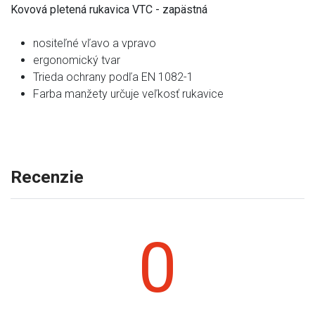
Kovová pletená rukavica VTC - zapästná
nositeľné vľavo a vpravo
ergonomický tvar
Trieda ochrany podľa EN 1082-1
Farba manžety určuje veľkosť rukavice
Recenzie
0