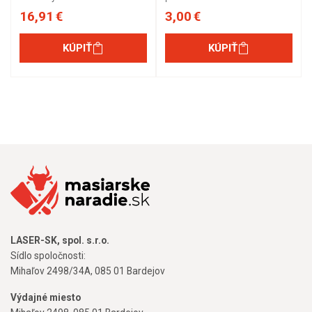
16,91 €
3,00 €
KÚPIŤ
KÚPIŤ
LASER-SK, spol. s.r.o.
Sídlo spoločnosti:
Mihaľov 2498/34A, 085 01 Bardejov
Výdajné miesto