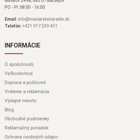
Mihaľov 2498, 085 01 Bardejov
PO - PI: 08:00 - 16:00
Email:
info@masiarskenaradie.sk
Telefón:
+421 917 230 451
INFORMÁCIE
O spoločnosti
Veľkoobchod
Doprava a poštovné
Vrátenie a reklamácia
Výdajné miesto
Blog
Obchodné podmienky
Reklamačný poriadok
Ochrana osobných údajov