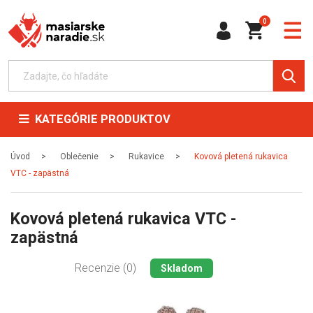
0
KATEGÓRIE PRODUKTOV
Úvod
Oblečenie
Rukavice
Kovová pletená rukavica
VTC - zapästná
Kovová pletená rukavica VTC -
zapästná
Recenzie (0)
Skladom