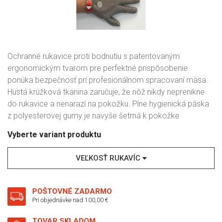
Ochranné rukavice proti bodnutiu s patentovaným
ergonomickým tvarom pre perfektné prispôsobenie
ponúka bezpečnosť pri profesionálnom spracovaní mäsa.
Hustá krúžková tkanina zaručuje, že nôž nikdy neprenikne
do rukavice a nenarazí na pokožku. Plne hygienická páska
z polyesterovej gumy je navyše šetrná k pokožke
Vyberte variant produktu
VEĽKOSŤ RUKAVÍC
POŠTOVNÉ ZADARMO
Pri objednávke nad 100,00 €
TOVAR SKLADOM