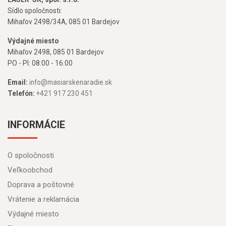
Sídlo spoločnosti:
Mihaľov 2498/34A, 085 01 Bardejov
Výdajné miesto
Mihaľov 2498, 085 01 Bardejov
PO - PI: 08:00 - 16:00
Email:
info@masiarskenaradie.sk
Telefón:
+421 917 230 451
INFORMÁCIE
O spoločnosti
Veľkoobchod
Doprava a poštovné
Vrátenie a reklamácia
Výdajné miesto