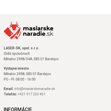
LASER-SK, spol. s.r.o.
Sídlo spoločnosti:
Mihaľov 2498/34A, 085 01 Bardejov
Výdajné miesto
Mihaľov 2498, 085 01 Bardejov
PO - PI: 08:00 - 16:00
Email:
info@masiarskenaradie.sk
Telefón:
+421 917 230 451
INFORMÁCIE