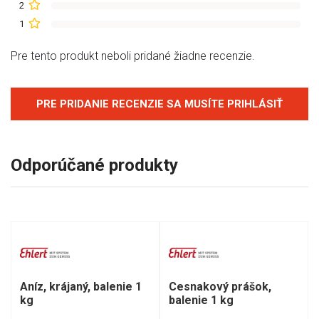
2
1
Pre tento produkt neboli pridané žiadne recenzie.
PRE PRIDANIE RECENZIE SA MUSÍTE PRIHLÁSIŤ
Odporúčané produkty
Aníz, krájaný, balenie 1
Cesnakový prášok,
kg
balenie 1 kg