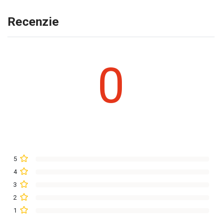
Recenzie
0
5
4
3
2
1