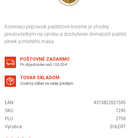
Koreniaci prípravok paštétové korenie je vhodný
predovšetkým na výrobu a dochutenie domácich paštét,
plniek a mletého mäsa.
POŠTOVNÉ ZADARMO
Pri objednávke nad 100,00 €
TOVAR SKLADOM
Osobný odber na našej predajni
EAN:
4315822021505
SKU:
1245
PLU:
2750
Výrobca:
EHLERT