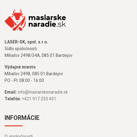
LASER-SK, spol. s.r.o.
Sídlo spoločnosti:
Mihaľov 2498/34A, 085 01 Bardejov
Výdajné miesto
Mihaľov 2498, 085 01 Bardejov
PO - PI: 08:00 - 16:00
Email:
info@masiarskenaradie.sk
Telefón:
+421 917 230 451
INFORMÁCIE
O spoločnosti