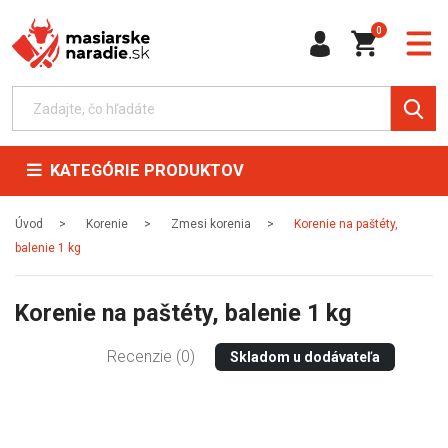
0
KATEGÓRIE PRODUKTOV
Úvod
Korenie
Zmesi korenia
Korenie na paštéty,
balenie 1 kg
Korenie na paštéty, balenie 1 kg
Recenzie (0)
Skladom u dodávateľa