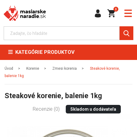
0
KATEGÓRIE PRODUKTOV
Úvod
Korenie
Zmesi korenia
Steakové korenie,
balenie 1kg
Steakové korenie, balenie 1kg
Recenzie (0)
Skladom u dodávateľa