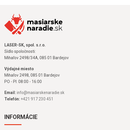
LASER-SK, spol. s.r.o.
Sídlo spoločnosti:
Mihaľov 2498/34A, 085 01 Bardejov
Výdajné miesto
Mihaľov 2498, 085 01 Bardejov
PO - PI: 08:00 - 16:00
Email:
info@masiarskenaradie.sk
Telefón:
+421 917 230 451
INFORMÁCIE