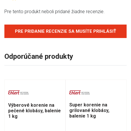
Pre tento produkt neboli pridané žiadne recenzie.
PRE PRIDANIE RECENZIE SA MUSÍTE PRIHLÁSIŤ
Odporúčané produkty
Super korenie na
Výberové korenie na
grilované klobásy,
pečené klobásy, balenie
balenie 1 kg
1 kg