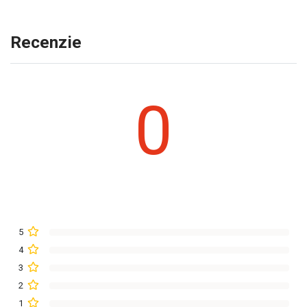
Recenzie
0
5
4
3
2
1