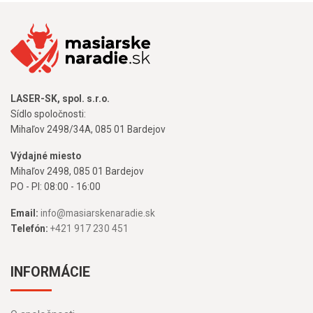
LASER-SK, spol. s.r.o.
Sídlo spoločnosti:
Mihaľov 2498/34A, 085 01 Bardejov
Výdajné miesto
Mihaľov 2498, 085 01 Bardejov
PO - PI: 08:00 - 16:00
Email:
info@masiarskenaradie.sk
Telefón:
+421 917 230 451
INFORMÁCIE