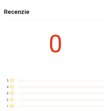
Recenzie
0
5
4
3
2
1