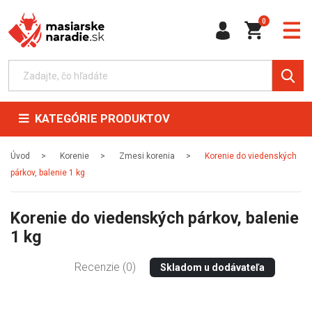
0
KATEGÓRIE PRODUKTOV
Úvod
Korenie
Zmesi korenia
Korenie do viedenských
párkov, balenie 1 kg
Korenie do viedenských párkov, balenie
1 kg
Recenzie (0)
Skladom u dodávateľa