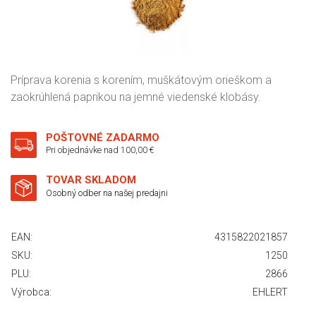
Príprava korenia s korením, muškátovým orieškom a
zaokrúhlená paprikou na jemné viedenské klobásy.
POŠTOVNÉ ZADARMO
Pri objednávke nad 100,00 €
TOVAR SKLADOM
Osobný odber na našej predajni
EAN:
4315822021857
SKU:
1250
PLU:
2866
Výrobca:
EHLERT