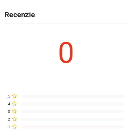
Recenzie
0
5
4
3
2
1