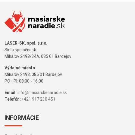
LASER-SK, spol. s.r.o.
Sídlo spoločnosti:
Mihaľov 2498/34A, 085 01 Bardejov
Výdajné miesto
Mihaľov 2498, 085 01 Bardejov
PO - PI: 08:00 - 16:00
Email:
info@masiarskenaradie.sk
Telefón:
+421 917 230 451
INFORMÁCIE