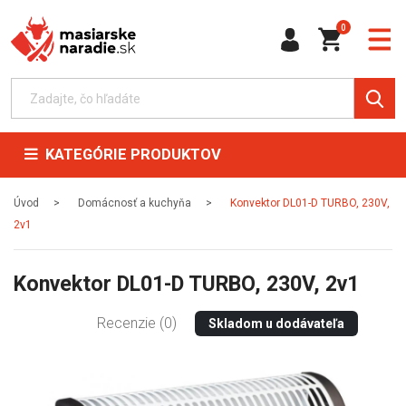
0
KATEGÓRIE PRODUKTOV
Úvod
Domácnosť a kuchyňa
Konvektor DL01-D TURBO, 230V,
2v1
Konvektor DL01-D TURBO, 230V, 2v1
Recenzie (0)
Skladom u dodávateľa