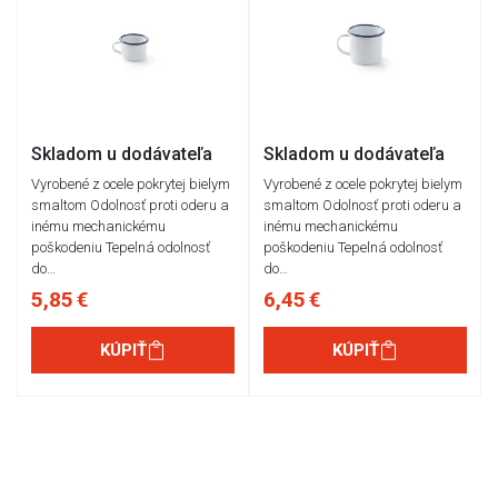
Skladom u dodávateľa
Skladom u dodávateľa
Vyrobené z ocele pokrytej bielym
Vyrobené z ocele pokrytej bielym
smaltom Odolnosť proti oderu a
smaltom Odolnosť proti oderu a
inému mechanickému
inému mechanickému
poškodeniu Tepelná odolnosť
poškodeniu Tepelná odolnosť
do…
do…
5,85 €
6,45 €
KÚPIŤ
KÚPIŤ