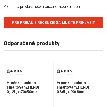
Pre tento produkt neboli pridané žiadne recenzie.
PRE PRIDANIE RECENZIE SA MUSÍTE PRIHLÁSIŤ
Odporúčané produkty
Hrnček s uchom
Hrnček s uchom
smaltovaný,HENDI
smaltovaný,HENDI
0,12L, ⌀70x50mm
0,36L, ⌀90x80mm