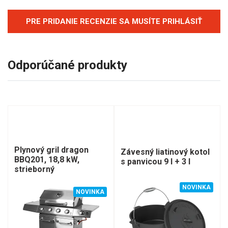
PRE PRIDANIE RECENZIE SA MUSÍTE PRIHLÁSIŤ
Odporúčané produkty
Plynový gril dragon
Závesný liatinový kotol
BBQ201, 18,8 kW,
s panvicou 9 l + 3 l
strieborný
NOVINKA
NOVINKA