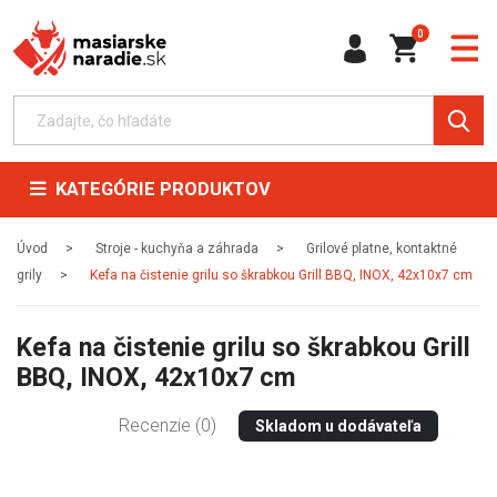
0
KATEGÓRIE PRODUKTOV
Úvod
Stroje - kuchyňa a záhrada
Grilové platne, kontaktné
grily
Kefa na čistenie grilu so škrabkou Grill BBQ, INOX, 42x10x7 cm
Kefa na čistenie grilu so škrabkou Grill
BBQ, INOX, 42x10x7 cm
Recenzie (0)
Skladom u dodávateľa