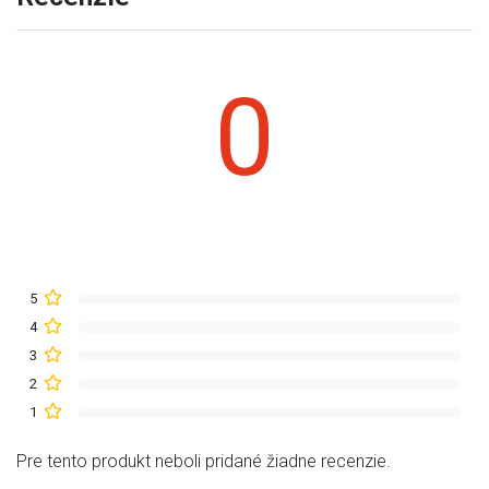
0
5
4
3
2
1
Pre tento produkt neboli pridané žiadne recenzie.