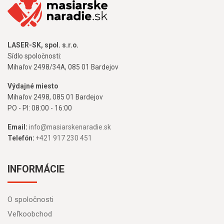
LASER-SK, spol. s.r.o.
Sídlo spoločnosti:
Mihaľov 2498/34A, 085 01 Bardejov
Výdajné miesto
Mihaľov 2498, 085 01 Bardejov
PO - PI: 08:00 - 16:00
Email:
info@masiarskenaradie.sk
Telefón:
+421 917 230 451
INFORMÁCIE
O spoločnosti
Veľkoobchod