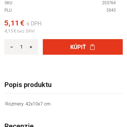
SKU:
253764
PLU:
5043
5,11 €
s DPH
4,15 €
bez DPH
KÚPIŤ
Popis produktu
Rozmery: 42x10x7 cm.
Recenzie