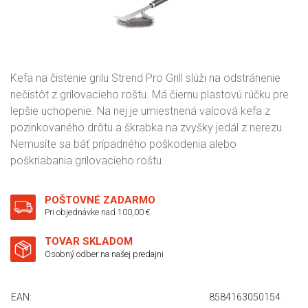
Kefa na čistenie grilu Strend Pro Grill slúži na odstránenie
nečistôt z grilovacieho roštu. Má čiernu plastovú rúčku pre
lepšie uchopenie. Na nej je umiestnená valcová kefa z
pozinkovaného drôtu a škrabka na zvyšky jedál z nerezu.
Nemusíte sa báť prípadného poškodenia alebo
poškriabania grilovacieho roštu.
POŠTOVNÉ ZADARMO
Pri objednávke nad 100,00 €
TOVAR SKLADOM
Osobný odber na našej predajni
EAN:
8584163050154