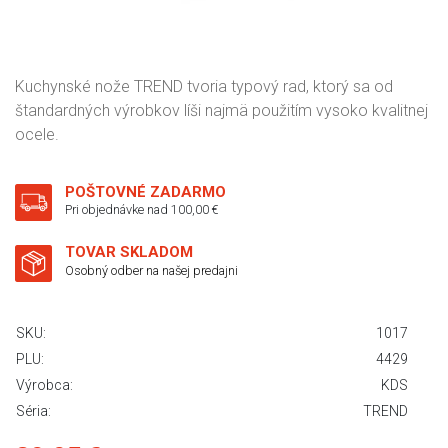
Kuchynské nože TREND tvoria typový rad, ktorý sa od
štandardných výrobkov líši najmä použitím vysoko kvalitnej
ocele.
POŠTOVNÉ ZADARMO
Pri objednávke nad 100,00 €
TOVAR SKLADOM
Osobný odber na našej predajni
SKU:
1017
PLU:
4429
Výrobca:
KDS
Séria:
TREND