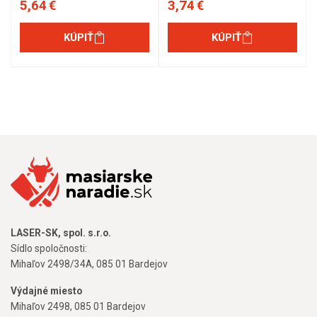
5,64 €
3,74 €
KÚPIŤ
KÚPIŤ
LASER-SK, spol. s.r.o.
Sídlo spoločnosti:
Mihaľov 2498/34A, 085 01 Bardejov
Výdajné miesto
Mihaľov 2498, 085 01 Bardejov