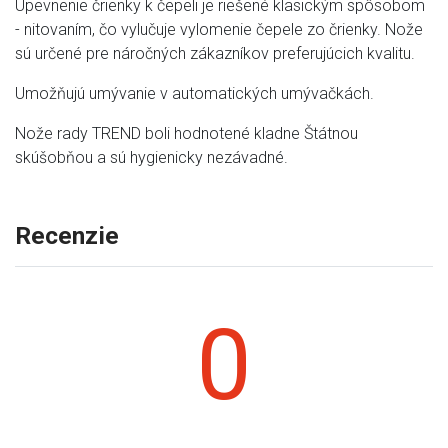
Upevnenie črienky k čepeli je riešené klasickým spôsobom
- nitovaním, čo vylučuje vylomenie čepele zo črienky. Nože
sú určené pre náročných zákazníkov preferujúcich kvalitu.
Umožňujú umývanie v automatických umývačkách.
Nože rady TREND boli hodnotené kladne Štátnou
skúšobňou a sú hygienicky nezávadné.
Recenzie
0