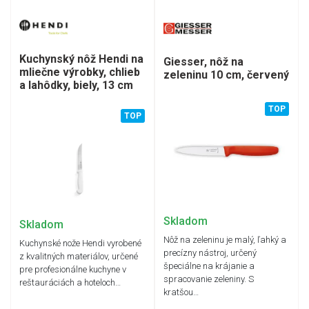
Kuchynský nôž Hendi na
Giesser, nôž na
mliečne výrobky, chlieb
zeleninu 10 cm, červený
a lahôdky, biely, 13 cm
TOP
TOP
Skladom
Skladom
Nôž na zeleninu je malý, ľahký a
Kuchynské nože Hendi vyrobené
precízny nástroj, určený
z kvalitných materiálov, určené
špeciálne na krájanie a
pre profesionálne kuchyne v
spracovanie zeleniny. S
reštauráciách a hoteloch…
kratšou…