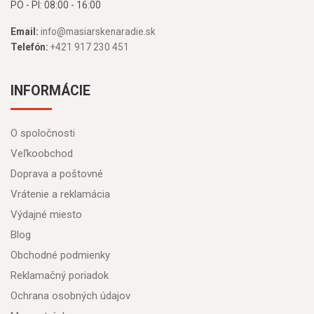
PO - PI: 08:00 - 16:00
Email:
info@masiarskenaradie.sk
Telefón:
+421 917 230 451
INFORMÁCIE
O spoločnosti
Veľkoobchod
Doprava a poštovné
Vrátenie a reklamácia
Výdajné miesto
Blog
Obchodné podmienky
Reklamačný poriadok
Ochrana osobných údajov