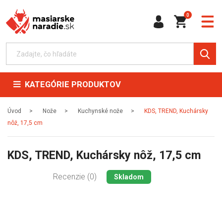
0
KATEGÓRIE PRODUKTOV
Úvod
Nože
Kuchynské nože
KDS, TREND, Kuchársky
nôž, 17,5 cm
KDS, TREND, Kuchársky nôž, 17,5 cm
Recenzie (0)
Skladom