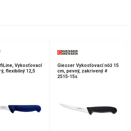
fiLine, Vykosťovací
Giesser Vykosťovací nôž 15
, flexibilný 12,5
cm, pevný, zakrivený #
2515-15s