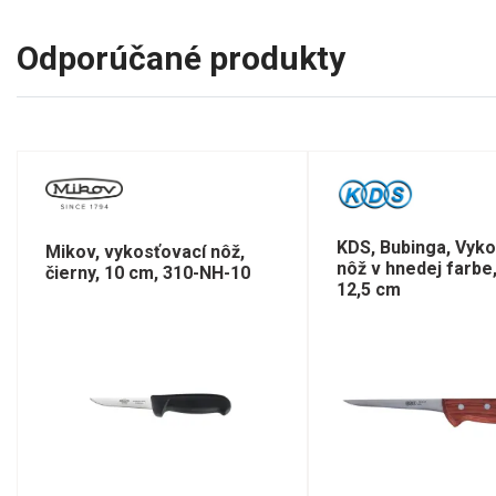
Odporúčané produkty
KDS, Bubinga, Vyko
Mikov, vykosťovací nôž,
nôž v hnedej farbe,
čierny, 10 cm, 310-NH-10
12,5 cm