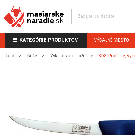
KATEGÓRIE PRODUKTOV
VÝDAJNÉ MIESTO
Úvod
Nože
Vykosťovacie nože
KDS, ProfiLine, Vyk