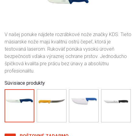
V našej ponuke nájdete rozrábkové nože značky KDS. Tieto
mäsiarske nože majú kvalitnú ostrú čepeľ, ktorá je
testovaná laserom. Rukoväť ponúka vysokú úroveň
bezpečnosti vďaka výraznej ochrane prstov. Jednoducho
špičková kvalita pre prácu bez únavy a absolútnu
profesionalitu.
Súvisiace produkty