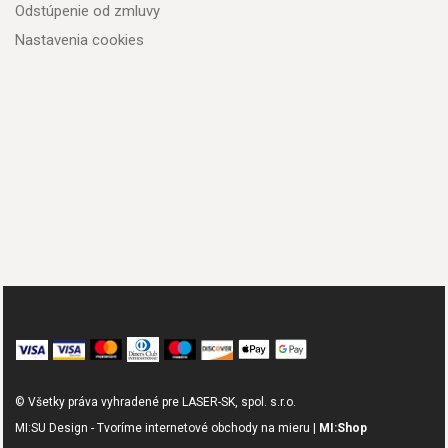
Odstúpenie od zmluvy
Nastavenia cookies
© Všetky práva vyhradené pre LASER-SK, spol. s.r.o.
MI:SU Design - Tvoríme internetové obchody na mieru |
MI:Shop