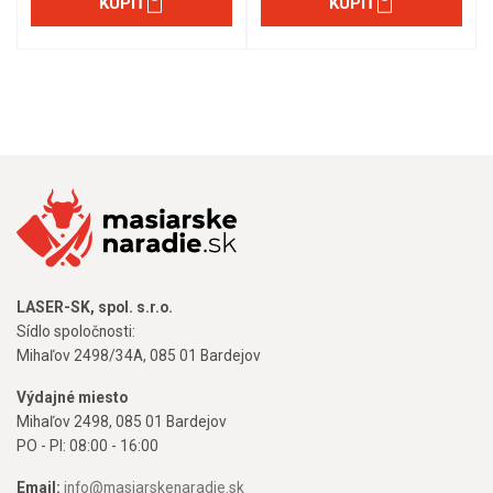
KÚPIŤ
KÚPIŤ
LASER-SK, spol. s.r.o.
Sídlo spoločnosti:
Mihaľov 2498/34A, 085 01 Bardejov
Výdajné miesto
Mihaľov 2498, 085 01 Bardejov
PO - PI: 08:00 - 16:00
Email:
info@masiarskenaradie.sk