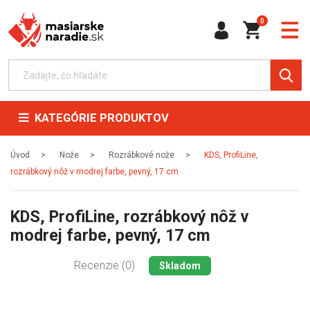
0
KATEGÓRIE PRODUKTOV
Úvod
Nože
Rozrábkové nože
KDS, ProfiLine,
rozrábkový nôž v modrej farbe, pevný, 17 cm
KDS, ProfiLine, rozrábkový nôž v
modrej farbe, pevný, 17 cm
Recenzie (0)
Skladom