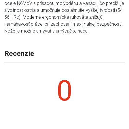
ocele N6MoV s prísadou molybdénu a vanádu, čo predlžuje
životnosť ostria a umožňuje dosiahnutie vyššej tvrdosti (54-
56 HRc). Moderné ergonomické rukoväte znižujú
namáhavosť práce, pri zachovaní maximálnej bezpečnosti.
Nože je možné umývať v umývačke riadu.
Recenzie
0