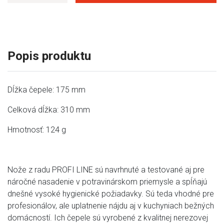
Popis produktu
Dĺžka čepele: 175 mm
Celková dĺžka: 310 mm
Hmotnosť: 124 g
Nože z radu PROFI LINE sú navrhnuté a testované aj pre
náročné nasadenie v potravinárskom priemysle a spĺňajú
dnešné vysoké hygienické požiadavky. Sú teda vhodné pre
profesionálov, ale uplatnenie nájdu aj v kuchyniach bežných
domácností. Ich čepele sú vyrobené z kvalitnej nerezovej