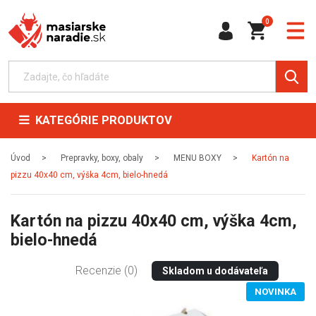
0
KATEGÓRIE PRODUKTOV
Úvod
Prepravky, boxy, obaly
MENU BOXY
Kartón na
pizzu 40x40 cm, výška 4cm, bielo-hnedá
Kartón na pizzu 40x40 cm, výška 4cm,
bielo-hnedá
Recenzie (0)
Skladom u dodávateľa
NOVINKA