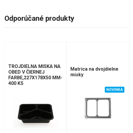
Odporúčané produkty
TROJDIELNA MISKA NA
Matrica na dvojdielne
OBED V ČIERNEJ
misky
FARBE,227X178X50 MM-
400 KS
NOVINKA