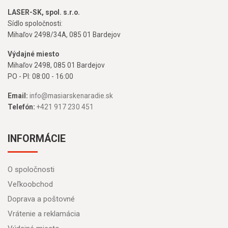
LASER-SK, spol. s.r.o.
Sídlo spoločnosti:
Mihaľov 2498/34A, 085 01 Bardejov
Výdajné miesto
Mihaľov 2498, 085 01 Bardejov
PO - PI: 08:00 - 16:00
Email:
info@masiarskenaradie.sk
Telefón:
+421 917 230 451
INFORMÁCIE
O spoločnosti
Veľkoobchod
Doprava a poštovné
Vrátenie a reklamácia