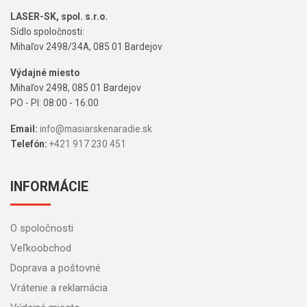
LASER-SK, spol. s.r.o.
Sídlo spoločnosti:
Mihaľov 2498/34A, 085 01 Bardejov
Výdajné miesto
Mihaľov 2498, 085 01 Bardejov
PO - PI: 08:00 - 16:00
Email:
info@masiarskenaradie.sk
Telefón:
+421 917 230 451
INFORMÁCIE
O spoločnosti
Veľkoobchod
Doprava a poštovné
Vrátenie a reklamácia