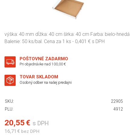
výška: 40 mm dĺžka: 40 cm šírka: 40 cm Farba: bielo-hnedá
Balenie: 50 ks/bal. Cena za 1 ks - 0,401 € s DPH
POŠTOVNÉ ZADARMO
Pri objednávke nad 100,00 €
TOVAR SKLADOM
Osobný odber na našej predajni
SKU:
22905
PLU:
4912
20,55 €
s DPH
16,71 €
bez DPH