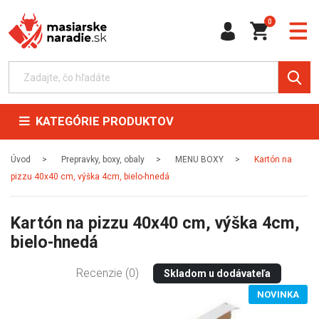
0
KATEGÓRIE PRODUKTOV
Úvod
Prepravky, boxy, obaly
MENU BOXY
Kartón na
pizzu 40x40 cm, výška 4cm, bielo-hnedá
Kartón na pizzu 40x40 cm, výška 4cm,
bielo-hnedá
Recenzie (0)
Skladom u dodávateľa
NOVINKA