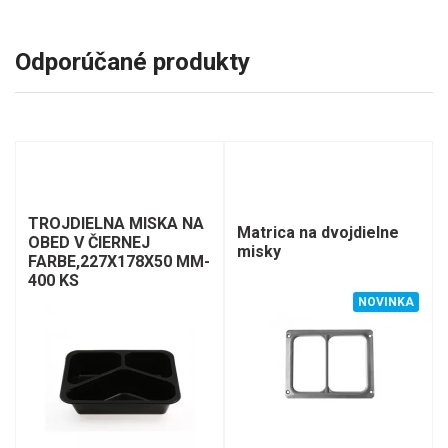
Odporúčané produkty
TROJDIELNA MISKA NA
Matrica na dvojdielne
OBED V ČIERNEJ
misky
FARBE,227X178X50 MM-
400 KS
NOVINKA