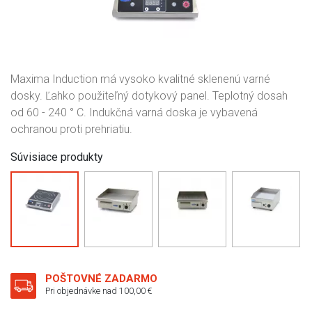
Maxima Induction má vysoko kvalitné sklenenú varné
dosky. Ľahko použiteľný dotykový panel. Teplotný dosah
od 60 - 240 ° C. Indukčná varná doska je vybavená
ochranou proti prehriatiu.
Súvisiace produkty
POŠTOVNÉ ZADARMO
Pri objednávke nad 100,00 €