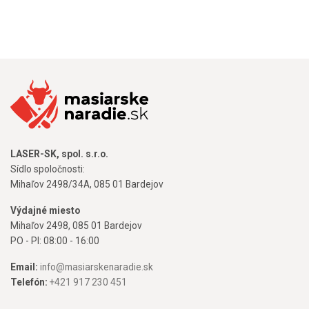
LASER-SK, spol. s.r.o.
Sídlo spoločnosti:
Mihaľov 2498/34A, 085 01 Bardejov
Výdajné miesto
Mihaľov 2498, 085 01 Bardejov
PO - PI: 08:00 - 16:00
Email:
info@masiarskenaradie.sk
Telefón:
+421 917 230 451