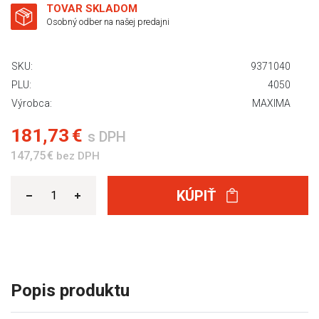
TOVAR SKLADOM
Osobný odber na našej predajni
SKU:
9371040
PLU:
4050
Výrobca:
MAXIMA
181,73 €
s DPH
147,75 €
bez DPH
KÚPIŤ
Popis produktu