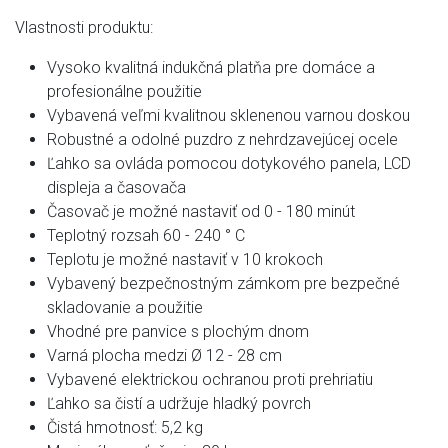
Vlastnosti produktu:
Vysoko kvalitná indukčná platňa pre domáce a
profesionálne použitie
Vybavená veľmi kvalitnou sklenenou varnou doskou
Robustné a odolné puzdro z nehrdzavejúcej ocele
Ľahko sa ovláda pomocou dotykového panela, LCD
displeja a časovača
Časovač je možné nastaviť od 0 - 180 minút
Teplotný rozsah 60 - 240 ° C
Teplotu je možné nastaviť v 10 krokoch
Vybavený bezpečnostným zámkom pre bezpečné
skladovanie a použitie
Vhodné pre panvice s plochým dnom
Varná plocha medzi Ø 12 - 28 cm
Vybavené elektrickou ochranou proti prehriatiu
Ľahko sa čistí a udržuje hladký povrch
Čistá hmotnosť: 5,2 kg