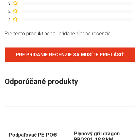
3
2
1
Pre tento produkt neboli pridané žiadne recenzie.
PRE PRIDANIE RECENZIE SA MUSÍTE PRIHLÁSIŤ
Odporúčané produkty
Plynový gril dragon
Podpaľovač PE-PO®
BBQ201, 18,8 kW,