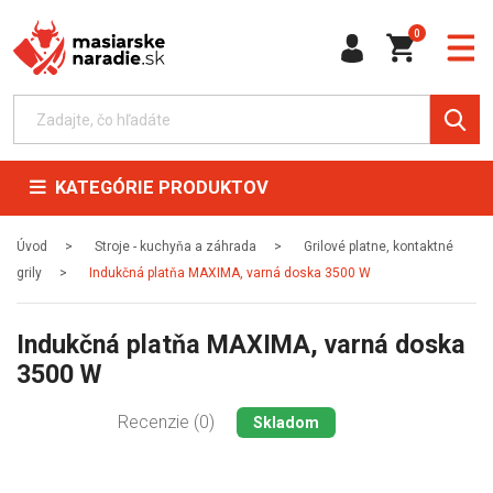
0
KATEGÓRIE PRODUKTOV
Úvod
Stroje - kuchyňa a záhrada
Grilové platne, kontaktné
grily
Indukčná platňa MAXIMA, varná doska 3500 W
Indukčná platňa MAXIMA, varná doska
3500 W
Recenzie (0)
Skladom