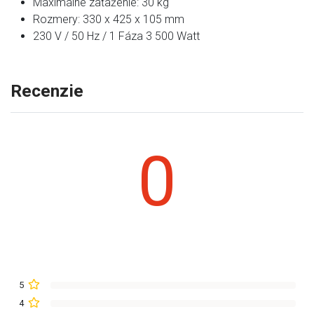
Maximálne zaťaženie: 30 kg
Rozmery: 330 x 425 x 105 mm
230 V / 50 Hz / 1 Fáza 3 500 Watt
Recenzie
0
5
4