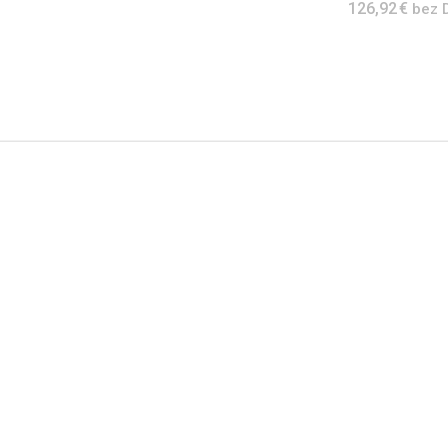
126,92 €
bez 