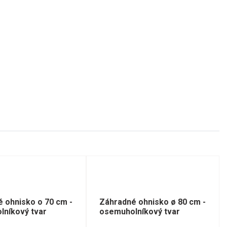
 ohnisko o 70 cm -
Záhradné ohnisko ø 80 cm -
lníkový tvar
osemuholníkový tvar