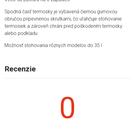
Spodná časť termosky je vybavená čiernou gumovou
obručou pripevnenou skrutkami, čo uľahčuje stohovanie
termosiek a zároveň chráni pred poškodením termosky
alebo podkladu
Možnosť stohovania rôznych modelov do 35 l
Recenzie
0