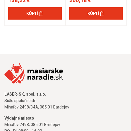
138,22 €
200,18 €
KÚPIŤ
KÚPIŤ
LASER-SK, spol. s.r.o.
Sídlo spoločnosti:
Mihaľov 2498/34A, 085 01 Bardejov
Výdajné miesto
Mihaľov 2498, 085 01 Bardejov