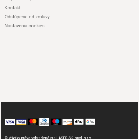
Kontakt
Odstúpenie od zmluvy
Nastavenia cookies
© Všetky práva vyhradené pre LASER-SK, spol. s.r.o.