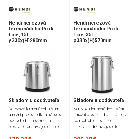
Hendi nerezová
Hendi nerezová
termonádoba Profi
termonádoba Profi
Line, 15L,
Line, 35L,
ø330x(H)280mm
ø330x(H)570mm
Skladom u dodávateľa
Skladom u dodávateľa
Nerezová termonádoba Vám
Nerezová termonádoba Vám
umožní prevoz jedla a nápojov
umožní prevoz jedla a nápojov
rôznych objemov pričom
rôznych objemov pričom
efektívne udržiava jedlo teplé.…
efektívne udržiava jedlo teplé.…