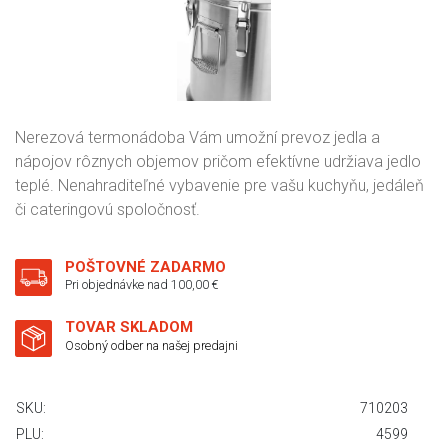
Nerezová termonádoba Vám umožní prevoz jedla a
nápojov rôznych objemov pričom efektívne udržiava jedlo
teplé. Nenahraditeľné vybavenie pre vašu kuchyňu, jedáleň
či cateringovú spoločnosť.
POŠTOVNÉ ZADARMO
Pri objednávke nad 100,00 €
TOVAR SKLADOM
Osobný odber na našej predajni
SKU:
710203
PLU:
4599