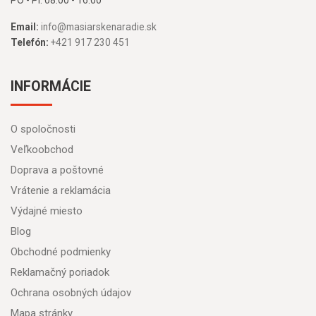
PO - PI: 08:00 - 16:00
Email:
info@masiarskenaradie.sk
Telefón:
+421 917 230 451
INFORMÁCIE
O spoločnosti
Veľkoobchod
Doprava a poštovné
Vrátenie a reklamácia
Výdajné miesto
Blog
Obchodné podmienky
Reklamačný poriadok
Ochrana osobných údajov
Mapa stránky