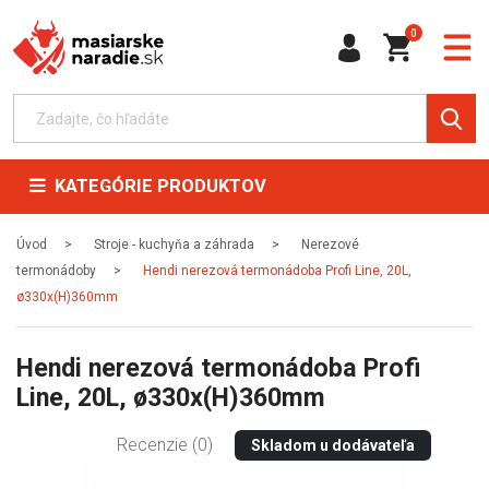
0
KATEGÓRIE PRODUKTOV
Úvod
Stroje - kuchyňa a záhrada
Nerezové
termonádoby
Hendi nerezová termonádoba Profi Line, 20L,
ø330x(H)360mm
Hendi nerezová termonádoba Profi
Line, 20L, ø330x(H)360mm
Recenzie (0)
Skladom u dodávateľa