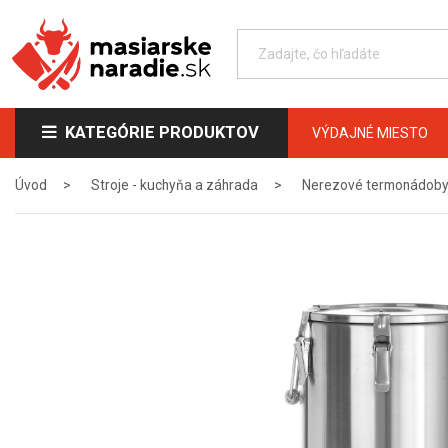
KATEGÓRIE PRODUKTOV
VÝDAJNÉ MIESTO
Úvod
Stroje - kuchyňa a záhrada
Nerezové termonádob