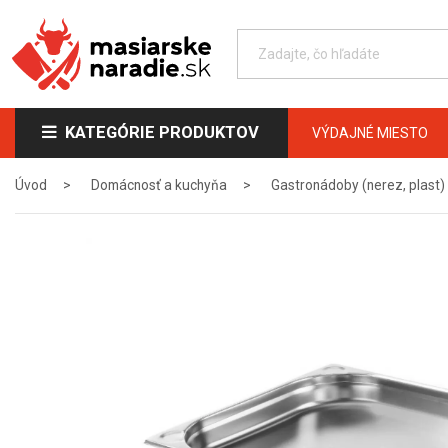
KATEGÓRIE PRODUKTOV
VÝDAJNÉ MIESTO
Úvod
Domácnosť a kuchyňa
Gastronádoby (nerez, plast)