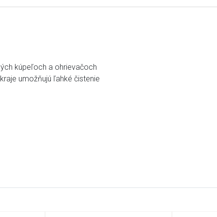
ných kúpeľoch a ohrievačoch
kraje umožňujú ľahké čistenie