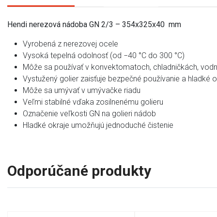
Hendi nerezová nádoba GN 2/3 – 354x325x40 mm
Vyrobená z nerezovej ocele
Vysoká tepelná odolnosť (od −40 °C do 300 °C)
Môže sa používať v konvektomatoch, chladničkách, vod
Vystužený golier zaisťuje bezpečné používanie a hladké o
Môže sa umývať v umývačke riadu
Veľmi stabilné vďaka zosilnenému golieru
Označenie veľkosti GN na golieri nádob
Hladké okraje umožňujú jednoduché čistenie
Odporúčané produkty