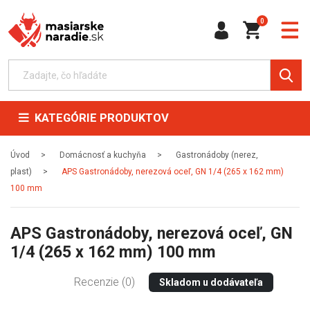
0
KATEGÓRIE PRODUKTOV
Úvod
Domácnosť a kuchyňa
Gastronádoby (nerez,
plast)
APS Gastronádoby, nerezová oceľ, GN 1/4 (265 x 162 mm)
100 mm
APS Gastronádoby, nerezová oceľ, GN
1/4 (265 x 162 mm) 100 mm
Recenzie (0)
Skladom u dodávateľa