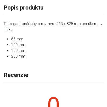
Popis produktu
Tieto gastronádoby o rozmere 265 x 325 mm ponúkame v
hĺbke:
65 mm
100 mm
150 mm
200 mm
Recenzie
0