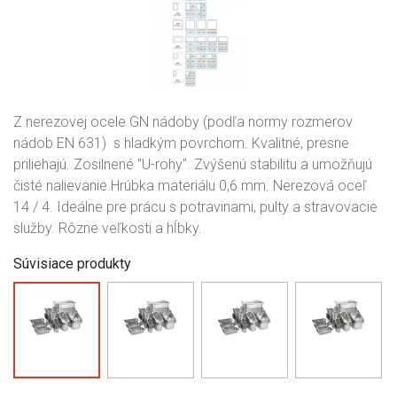
Z nerezovej ocele GN nádoby (podľa normy rozmerov
nádob EN 631) s hladkým povrchom. Kvalitné, presne
priliehajú. Zosilnené "U-rohy". Zvýšenú stabilitu a umožňujú
čisté nalievanie.Hrúbka materiálu 0,6 mm. Nerezová oceľ
14 / 4. Ideálne pre prácu s potravinami, pulty a stravovacie
služby. Rôzne veľkosti a hĺbky.
Súvisiace produkty