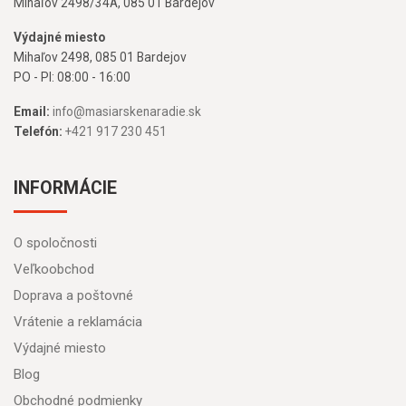
Mihaľov 2498/34A, 085 01 Bardejov
Výdajné miesto
Mihaľov 2498, 085 01 Bardejov
PO - PI: 08:00 - 16:00
Email:
info@masiarskenaradie.sk
Telefón:
+421 917 230 451
INFORMÁCIE
O spoločnosti
Veľkoobchod
Doprava a poštovné
Vrátenie a reklamácia
Výdajné miesto
Blog
Obchodné podmienky