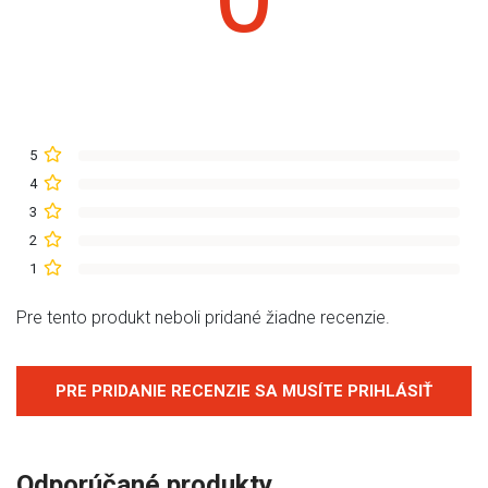
5
4
3
2
1
Pre tento produkt neboli pridané žiadne recenzie.
PRE PRIDANIE RECENZIE SA MUSÍTE PRIHLÁSIŤ
Odporúčané produkty