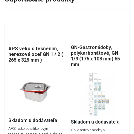
GN-Gastronádoby,
APS veko s tesnením,
polykarbonátové, GN
nerezová oceľ GN 1 / 2 (
1/9 (176 x 108 mm) 65
265 x 325 mm )
mm
Skladom u dodávateľa
Skladom u dodávateľa
APS veko so silikónovým
GN gastro nádoby v