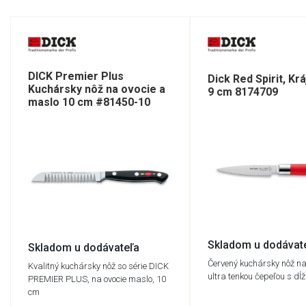
DICK Premier Plus
Dick Red Spirit, Krá
Kuchársky nôž na ovocie a
9 cm 8174709
maslo 10 cm #81450-10
Skladom u dodávat
Skladom u dodávateľa
Červený kuchársky nôž na
Kvalitný kuchársky nôž so série DICK
ultra tenkou čepeľou s dĺ
PREMIER PLUS, na ovocie maslo, 10
cm