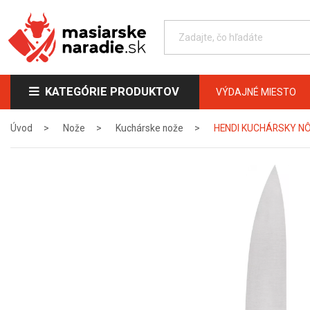
KATEGÓRIE PRODUKTOV
VÝDAJNÉ MIESTO
Úvod
Nože
Kuchárske nože
HENDI KUCHÁRSKY NÔ