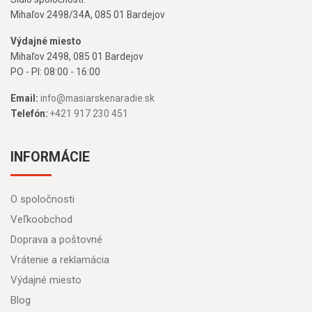
Mihaľov 2498/34A, 085 01 Bardejov
Výdajné miesto
Mihaľov 2498, 085 01 Bardejov
PO - PI: 08:00 - 16:00
Email:
info@masiarskenaradie.sk
Telefón:
+421 917 230 451
INFORMÁCIE
O spoločnosti
Veľkoobchod
Doprava a poštovné
Vrátenie a reklamácia
Výdajné miesto
Blog