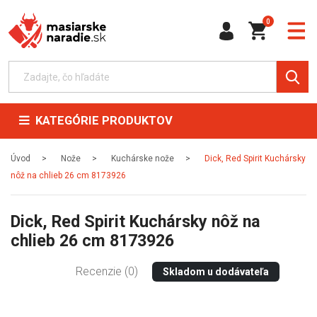
0
KATEGÓRIE PRODUKTOV
Úvod
Nože
Kuchárske nože
Dick, Red Spirit Kuchársky
nôž na chlieb 26 cm 8173926
Dick, Red Spirit Kuchársky nôž na
chlieb 26 cm 8173926
Recenzie (0)
Skladom u dodávateľa