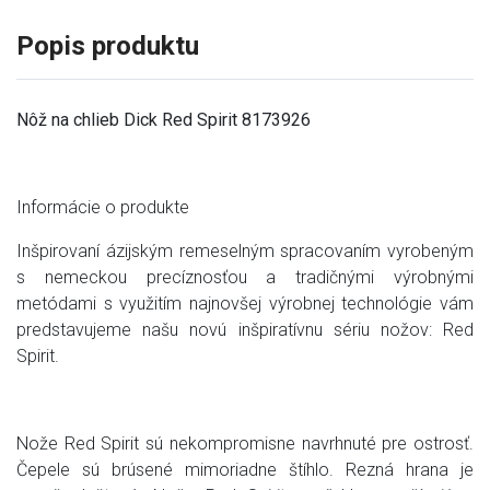
Popis produktu
Nôž na chlieb Dick Red Spirit 8173926
Informácie o produkte
Inšpirovaní ázijským remeselným spracovaním vyrobeným
s nemeckou precíznosťou a tradičnými výrobnými
metódami s využitím najnovšej výrobnej technológie vám
predstavujeme našu novú inšpiratívnu sériu nožov: Red
Spirit.
Nože Red Spirit sú nekompromisne navrhnuté pre ostrosť.
Čepele sú brúsené mimoriadne štíhlo. Rezná hrana je