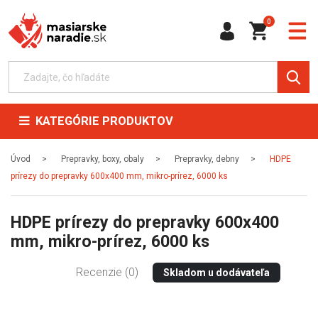
0
KATEGÓRIE PRODUKTOV
Úvod
Prepravky, boxy, obaly
Prepravky, debny
HDPE
prírezy do prepravky 600x400 mm, mikro-prírez, 6000 ks
HDPE prírezy do prepravky 600x400
mm, mikro-prírez, 6000 ks
Recenzie (0)
Skladom u dodávateľa