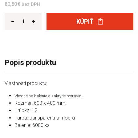
80,50 €
bez DPH
KÚPIŤ
Popis produktu
Vlastnosti produktu:
Vhodné na balenie a zakrytie potravín.
Rozmer: 600 x 400 mm,
Hrúbka: 12
Farba: transparentná modrá
Balenie: 6000 ks