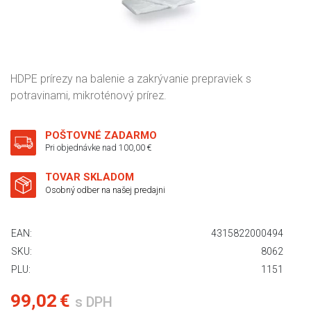
HDPE prírezy na balenie a zakrývanie prepraviek s
potravinami, mikroténový prírez.
POŠTOVNÉ ZADARMO
Pri objednávke nad 100,00 €
TOVAR SKLADOM
Osobný odber na našej predajni
EAN:
4315822000494
SKU:
8062
PLU:
1151
99,02 €
s DPH