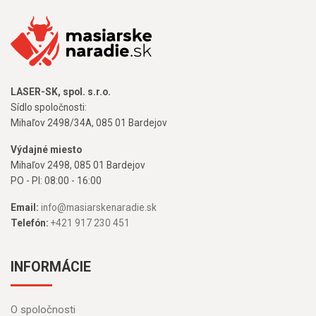
LASER-SK, spol. s.r.o.
Sídlo spoločnosti:
Mihaľov 2498/34A, 085 01 Bardejov
Výdajné miesto
Mihaľov 2498, 085 01 Bardejov
PO - PI: 08:00 - 16:00
Email:
info@masiarskenaradie.sk
Telefón:
+421 917 230 451
INFORMÁCIE
O spoločnosti