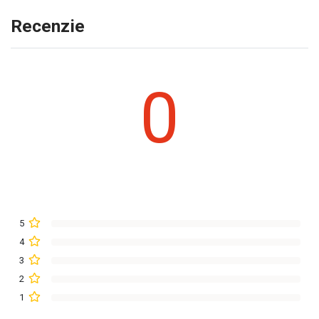
Recenzie
0
5
4
3
2
1