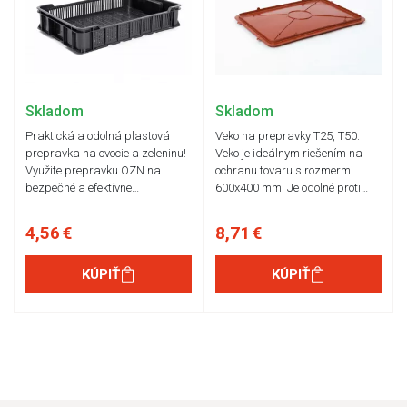
Skladom
Skladom
Praktická a odolná plastová
Veko na prepravky T25, T50.
prepravka na ovocie a zeleninu!
Veko je ideálnym riešením na
Využite prepravku OZN na
ochranu tovaru s rozmermi
bezpečné a efektívne…
600x400 mm. Je odolné proti…
4,56 €
8,71 €
KÚPIŤ
KÚPIŤ