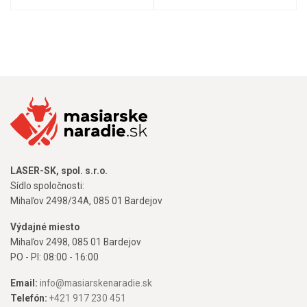
LASER-SK, spol. s.r.o.
Sídlo spoločnosti:
Mihaľov 2498/34A, 085 01 Bardejov
Výdajné miesto
Mihaľov 2498, 085 01 Bardejov
PO - PI: 08:00 - 16:00
Email:
info@masiarskenaradie.sk
Telefón:
+421 917 230 451