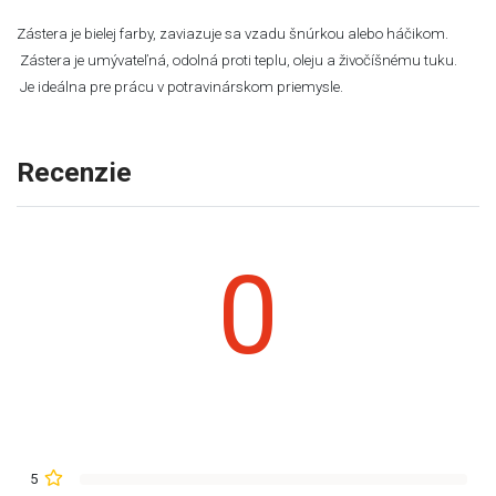
Zástera je bielej farby, zaviazuje sa vzadu šnúrkou alebo háčikom.
Zástera je umývateľná, odolná proti teplu, oleju a živočíšnému tuku.
Je ideálna pre prácu v potravinárskom priemysle.
Recenzie
0
5