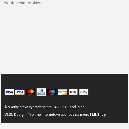
Nastavenia cookies
© Všetky práva vyhradené pre LASER-SK, spol. s.r.o.
MI:SU Design - Tvoríme internetové obchody na mieru |
MI:Shop