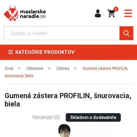
0
KATEGÓRIE PRODUKTOV
Úvod
Oblečenie
Zástery
Gumená zástera PROFILIN,
šnurovacia, biela
Gumená zástera PROFILIN, šnurovacia,
biela
Recenzie (0)
Skladom u dodávateľa