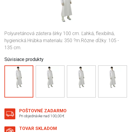
Polyuretánová zástera šírky 100 cm. Ľahká, flexibilná,
hygienická.Hrúbka materialu: 350 ?m.Rôzne dĺžky: 105 -
135 cm.
Súvisiace produkty
POŠTOVNÉ ZADARMO
Pri objednávke nad 100,00 €
TOVAR SKLADOM